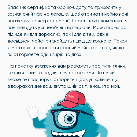
Власник сертифіката бронює дату та приходить у
зазначений час на локацію, щоб отримати неймовірні
враження та яскраві емоції. Перед початком заняття
вам видадуть усі необхідні матеріали. Майстер-клас
підійде як для дорослих, так і для дітей, адже
досвідчені майстри знайдуть підхід до кожного. Також
є можливість провести парний майстер-клас, якщо
ви створюєте один виріб на двох.
На початку враження вам розкажуть про типи глини,
техніки ліпки та поділяться секретами. Потім ви
зможете власноруч створити щось унікальне, що
відображатиме ваш внутрішній світ, емоції та мрії.