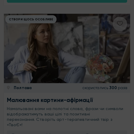
СТВОРИ ЩОСЬ ОСОБЛИВЕ
Полтава
скористались
300
разів
Малювання картини-афірмації
Намальовані вами на полотні слова, фрази чи символи
відображатимуть ваші цілі та позитивні
переконання. Створіть арт-терапевтичний твір з
«ТвоЄ»!