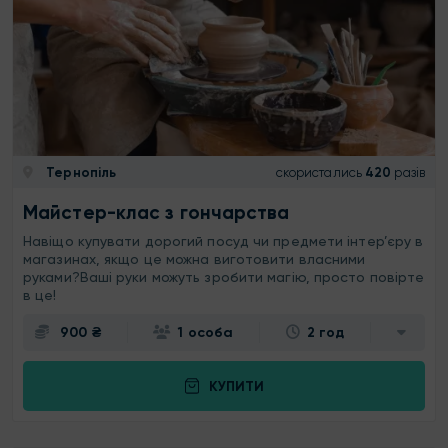
Тернопіль
скористались
420
разів
Майстер-клас з гончарства
Навіщо купувати дорогий посуд чи предмети інтер’єру в
магазинах, якщо це можна виготовити власними
руками?Ваші руки можуть зробити магію, просто повірте
в це!
900 ₴
1 особа
2 год
КУПИТИ