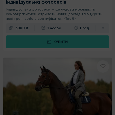
Індивідуальна фотосесія
Індивідуальна фотосесія — це чудова можливість
самовиразитися, отримати новий досвід та відкрити
нові грані себе з сертифікатом «ТвоЄ»
3000 ₴
1 особа
1 год
КУПИТИ