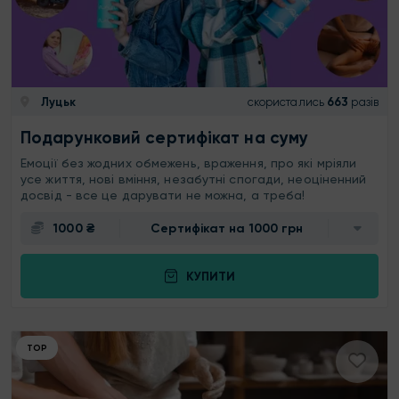
Луцьк
скористались
663
разів
Подарунковий сертифікат на суму
Емоції без жодних обмежень, враження, про які мріяли
усе життя, нові вміння, незабутні спогади, неоціненний
досвід - все це дарувати не можна, а треба!
1000 ₴
Сертифікат на 1000 грн
КУПИТИ
ТОР