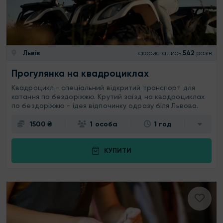
Львів
скористались
542
разів
Прогулянка на квадроциклах
Квадроцикл - спеціальний відкритий транспорт для
катання по бездоріжжю. Крутий заїзд на квадроциклах
по бездоріжжю - ідея відпочинку одразу біля Львова.
1500 ₴
1 особа
1 год
КУПИТИ