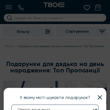
Сортування
Фільтр
«ТвоЄ»
Подарунки для дядька на день народження: Топ Пропозиції
Подарунки для дядька на день
народження: Топ Пропозиції
У якому місті шукаєте подарунок?