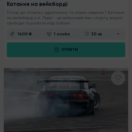
Катання на вейкборді
Готові до сплеску адреналіну та нових навичок? Катання
на вейкборді у м. Львів - це вибуховий мікс спорту, водної
свободи та роботи над собою!
1400 ₴
1 особа
30 хв
КУПИТИ