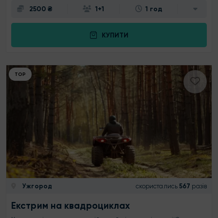
2500 ₴
1+1
1 год
КУПИТИ
ТОР
Ужгород
скористались
567
разів
Екстрим на квадроциклах