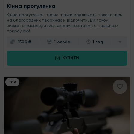
Кінна прогулянка
Кінна прогулянка - це не тільки можливість покататись
на благородних тваринах й відпочити. Ви також
зможете насолодитись свіжим повітрям та чарівною
природою!
1500 ₴
1 особа
1 год
КУПИТИ
ТОР