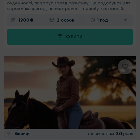
буденності, подарує заряд позитиву. Це подарунок для
справжніх пригод, нових вражень, незабутніх емоцій.
1900 ₴
2 особи
1 год
КУПИТИ
Вінниця
скористались
251
разів