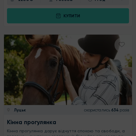
КУПИТИ
Луцьк
скористались
634
разів
Кінна прогулянка
Кінна прогулянка дарує відчуття спокою та свободи, а