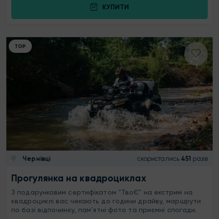
КУПИТИ
ТОР
Чернівці
скористались
451
разів
Прогулянка на квадроциклах
З подарунковим сертифікатом “ТвоЄ” на екстрим на
квадроциклі вас чекають до години драйву, маршрути
по базі відпочинку, пам’ятні фото та приємні спогади.