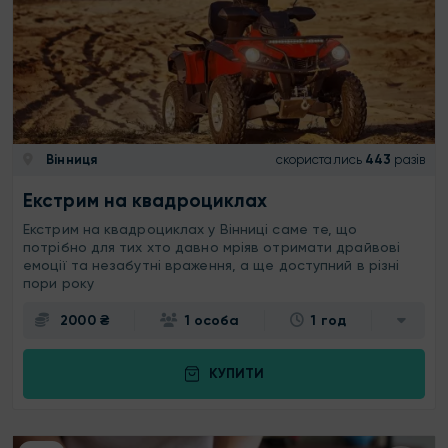
Вінниця
скористались
443
разів
Екстрим на квадроциклах
Екстрим на квадроциклах у Вінниці саме те, що
потрібно для тих хто давно мріяв отримати драйвові
емоції та незабутні враження, а ще доступний в різні
пори року
2000 ₴
1 особа
1 год
КУПИТИ