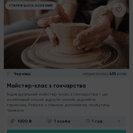
СТВОРИ ЩОСЬ ОСОБЛИВЕ
Чернівці
скористались
455
разів
Майстер-клас з гончарства
Індивідуальний майстер-клас з гончарства - це
особливий спосіб відчути спокій, віднайти
гармонію. Робота з глиною допомагає позбутись
тривоги.
1000 ₴
1 особа
1 год