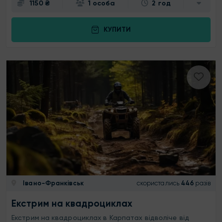
1150 ₴
1 особа
2 год
КУПИТИ
Івано-Франківськ
скористались
446
разів
Екстрим на квадроциклах
Екстрим на квадроциклах в Карпатах відволіче від