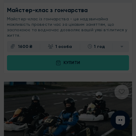
Майстер-клас з гончарства
Майстер-клас із гончарства - це надзвичайна
можливість провести час за цікавим заняттям, що
заспокоює та водночас дозволяє вашій уяві втілитися у
життя.
1600 ₴
1 особа
1 год
КУПИТИ