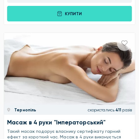
КУПИТИ
Тернопіль
скористались
411
разів
Масаж в 4 руки "Імператорський"
Такий масаж подарує власнику сертифікату гарний
ефект за короткий час. Масаж в 4 руки виконується