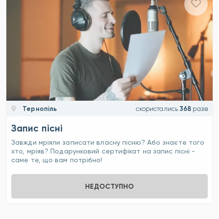
Тернопіль
скористались
368
разів
Запис пісні
Завжди мріяли записати власну пісню? Або знаєте того
хто, мріяв? Подарунковий сертифікат на запис пісні -
саме те, що вам потрібно!
НЕДОСТУПНО