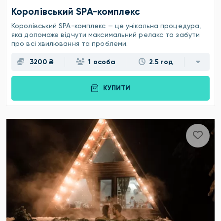
Королівський SPA-комплекс
Королівський SPA-комплекс — це унікальна процедура,
яка допоможе відчути максимальний релакс та забути
про всі хвилювання та проблеми.
3200 ₴
1 особа
2.5 год
КУПИТИ