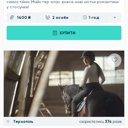
самостійно. Майстер-клас внесе нові нотки романтики
у стосунки!
1400 ₴
2 особи
1 год
КУПИТИ
Тернопіль
скористались
374
разів