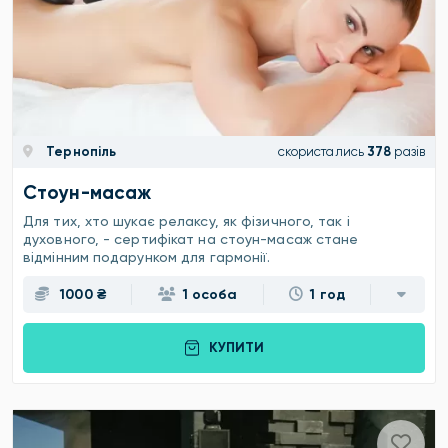
Тернопіль
скористались
378
разів
Стоун-масаж
Для тих, хто шукає релаксу, як фізичного, так і
духовного, - сертифікат на стоун-масаж стане
відмінним подарунком для гармонії.
1000 ₴
1 особа
1 год
КУПИТИ