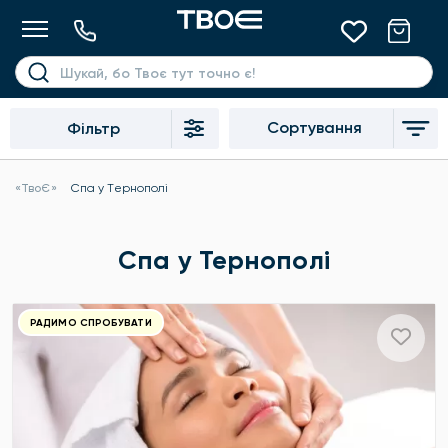
Сортування
Фільтр
«ТвоЄ»
Спа у Тернополі
Спа у Тернополі
РАДИМО СПРОБУВАТИ