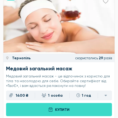
Тернопіль
скористались
29
разів
Медовий загальний масаж
Медовий загальний масаж - це відпочинок з користю для
тіла та насолодою для себе. Обирайте сертифікат від
«ТвоЄ», і вам вдасться релакснути на повну!
1400 ₴
1 особа
1 год
КУПИТИ