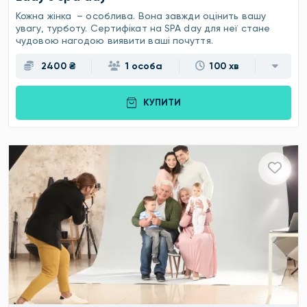
Кожна жінка – особлива. Вона завжди оцінить вашу
увагу, турботу. Сертифікат на SPA day для неї стане
чудовою нагодою виявити ваші почуття.
2400 ₴
1 особа
100 хв
КУПИТИ