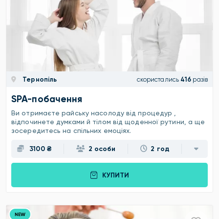
Тернопіль
скористались
416
разів
SPA-побачення
Ви отримаєте райську насолоду від процедур ,
відпочинете думками й тілом від щоденної рутини, а ще
зосередитесь на спільних емоціях.
3100 ₴
2 особи
2 год
КУПИТИ
NEW