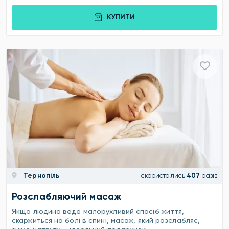
КУПИТИ
Тернопіль
скористались
407
разів
Розслабляючий масаж
Якщо людина веде малорухливий спосіб життя,
скаржиться на болі в спині, масаж, який розслабляє,