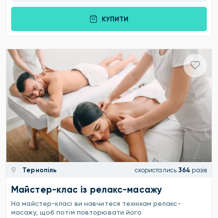
КУПИТИ
Тернопіль
скористались
364
разів
Майстер-клас із релакс-масажу
На майстер-класі ви навчитеся технікам релакс-
масажу, щоб потім повторювати його