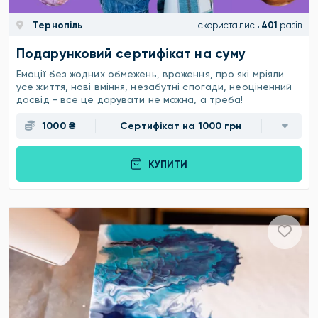
Тернопіль
скористались
401
разів
Подарунковий сертифікат на суму
Емоції без жодних обмежень, враження, про які мріяли
усе життя, нові вміння, незабутні спогади, неоціненний
досвід - все це дарувати не можна, а треба!
1000 ₴
Сертифікат на 1000 грн
КУПИТИ