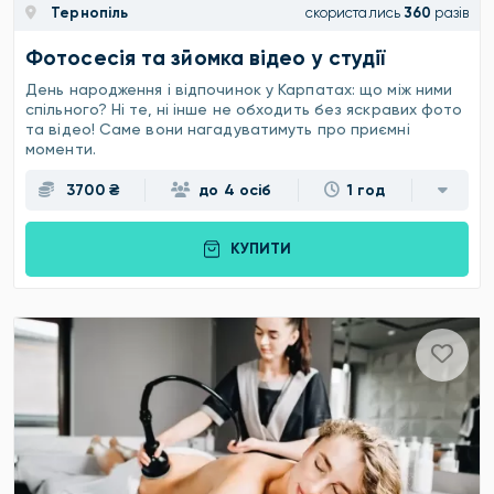
Тернопіль
скористались
360
разів
Фотосесія та зйомка відео у студії
День народження і відпочинок у Карпатах: що між ними
спільного? Ні те, ні інше не обходить без яскравих фото
та відео! Саме вони нагадуватимуть про приємні
моменти.
3700 ₴
до 4 осіб
1 год
КУПИТИ