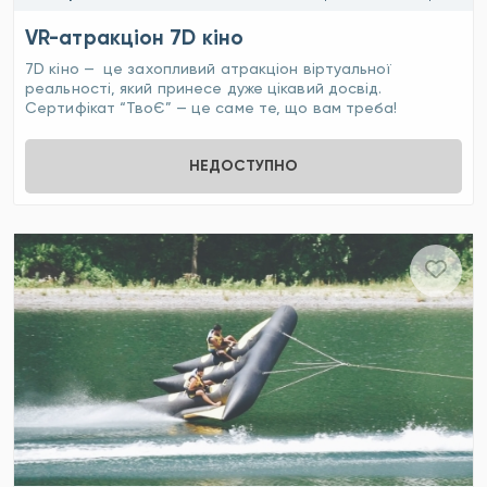
VR-атракціон 7D кіно
7D кіно — це захопливий атракціон віртуальної
реальності, який принесе дуже цікавий досвід.
Cертифікат “ТвоЄ” — це саме те, що вам треба!
НЕДОСТУПНО