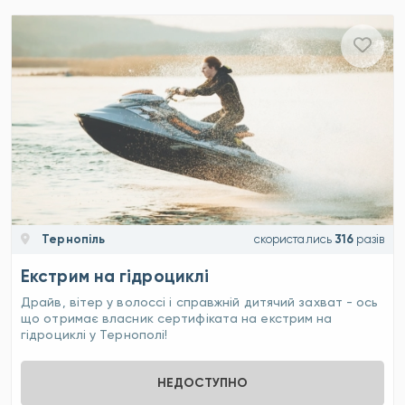
Тернопіль
скористались
316
разів
Екстрим на гідроциклі
Драйв, вітер у волоссі і справжній дитячий захват - ось
що отримає власник сертифіката на екстрим на
гідроциклі у Тернополі!
НЕДОСТУПНО