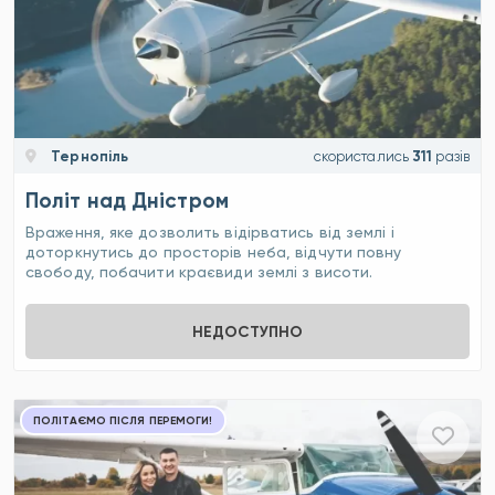
Тернопіль
скористались
311
разів
Політ над Дністром
Враження, яке дозволить відірватись від землі і
доторкнутись до просторів неба, відчути повну
свободу, побачити краєвиди землі з висоти.
НЕДОСТУПНО
ПОЛІТАЄМО ПІСЛЯ ПЕРЕМОГИ!