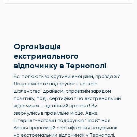
Організація
екстримального
відпочинку в Тернополі
Всі полюють за крутими емоціями, правда ж?
Якщо шукаєте подарунок з ноткою
шаленства, драйвом, справжнім зарядом
позитиву, тоді, сертифікат на екстремальний
відпочинок - ідеальний презент! Ви
звернулись в правильне місце. Адже,
інтернет-магазин подарунків “ТвоЄ” має
безліч пропозицій сертифікатів у подарунок
на екстремальний відпочинок у Тернополі.