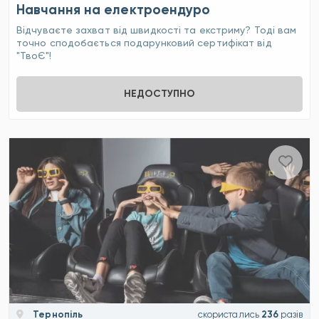
Навчання на електроендуро
Відчуваєте захват від швидкості та екстриму? Тоді вам
точно сподобається подарунковий сертифікат від
"ТвоЄ"!
НЕДОСТУПНО
Тернопіль
скористались
236
разів