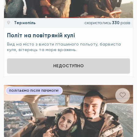
Тернопіль
скористались
330
разів
Політ на повітряній кулі
Вид на місто з висоти пташиного польоту, барвиста
куля, вітерець та море вражень.
НЕДОСТУПНО
ПОЛІТАЄМО ПІСЛЯ ПЕРЕМОГИ!