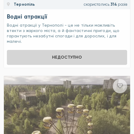
Тернопіль
скористались
314
разів
Водні атракції
Водні атракції у Тернополі - це не тільки можливіть
втекти з жаркого міста, а й фантастичні пригоди, що
гарантують незабутні спогади і для дорослих, і для
малечі.
НЕДОСТУПНО