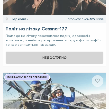
Тернопіль
скористались
389
разів
Політ на літаку Cessna-177
Пригода на літаку перехоплює подих, адреналін
зашкалює, а неймовірні враження та круті фотографії -
те, що залишиться назавжди.
НЕДОСТУПНО
ПОЛІТАЄМО ПІСЛЯ ПЕРЕМОГИ!