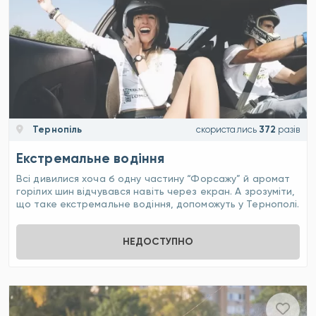
Тернопіль
скористались
372
разів
Екстремальне водіння
Всі дивилися хоча б одну частину “Форсажу” й аромат
горілих шин відчувався навіть через екран. А зрозуміти,
що таке екстремальне водіння, допоможуть у Тернополі.
НЕДОСТУПНО