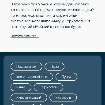
Підберемо потрібний екстрим для чоловіка
та жінки, хлопців, дівчат, друзів. А якщо є діти?
То їх теж можна взяти на окремі види
екстремального відпочинку у Тернополі. От
вам і крутий сімейний відпочинок буде!
Читати більше...
Подарунки
Львів
Івано-Франківськ
Луцьк
Рівне
Тернопіль
Хмельницький
Ужгород