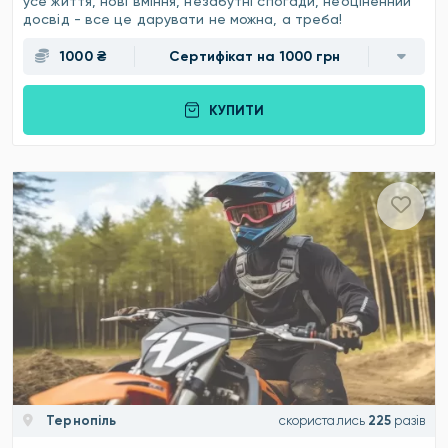
усе життя, нові вміння, незабутні спогади, неоціненний
досвід - все це дарувати не можна, а треба!
1000 ₴
Сертифікат на 1000 грн
КУПИТИ
Тернопіль
скористались
225
разів