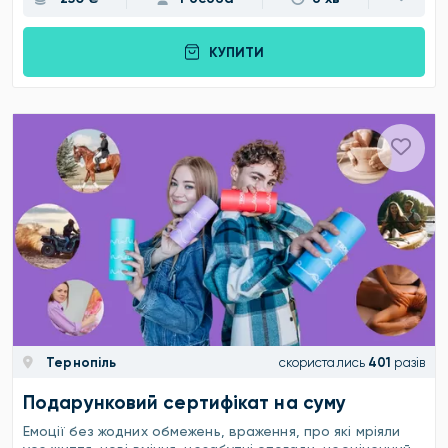
КУПИТИ
Тернопіль
скористались
401
разів
Подарунковий сертифікат на суму
Емоції без жодних обмежень, враження, про які мріяли