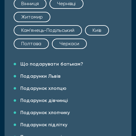
Вінниця
Чернівці
Житомир
Кам'янець-Подільський
Київ
Полтава
Черкаси
Що подарувати батькам?
Подарунки Львів
Подарунок хлопцю
Подарунок дівчинці
Подарунок хлопчику
Подарунок підлітку