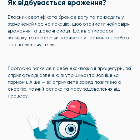
Як відбувається враження?
Власник
сертифіката бронює дату та приходить у
зазначений час на локацію, щоб отримати неймовірні
враження та шалені емоції. Далі в атмосфері
затишку та спокою ви поринете у гармонію з собою
та своїми почуттями.
Програма включає в себе ексклюзивні процедури, які
сприяють відновленню внутрішньої та зовнішньої
гармонії. А ще — ви отримаєте заряд позитивною
енергію, повний релакс та масу задоволення від
процесу.