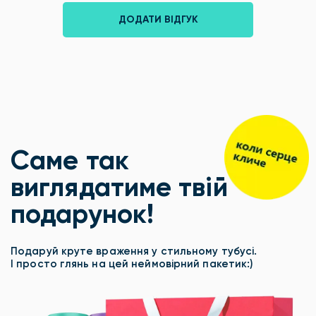
ДОДАТИ ВІДГУК
Саме так
виглядатиме твій
подарунок!
Подаруй круте враження у стильному тубусі.
І просто глянь на цей неймовірний пакетик:)