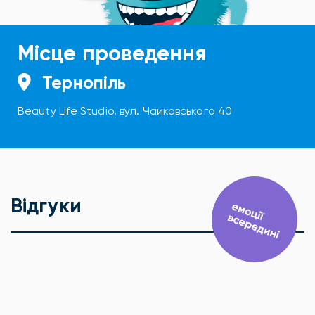
Місце проведення
Тернопіль
Beauty Life Studio, вул. Чайковського 40
Відгуки