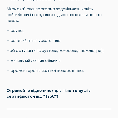
“Фірмова” спа-програма задовільнить навіть
найвибагливішого, адже під час враження на вас
чекає:
— сауна;
— солевий пілінг усього тіла;
—обгортування (фруктове, кокосове, шоколадне);
— живильний догляд обличчя
— арома-терапія задньої поверхні тіла.
Отримайте відпочинок для тіла та душі з
сертифікатом від “ТвоЄ”!