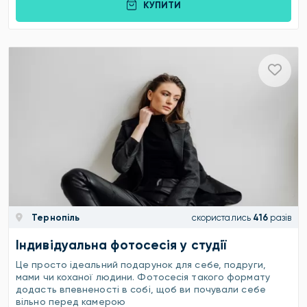
КУПИТИ
Тернопіль
скористались
416
разів
Індивідуальна фотосесія у студії
Це просто ідеальний подарунок для себе, подруги,
мами чи коханої людини. Фотосесія такого формату
додасть впевненості в собі, щоб ви почували себе
вільно перед камерою