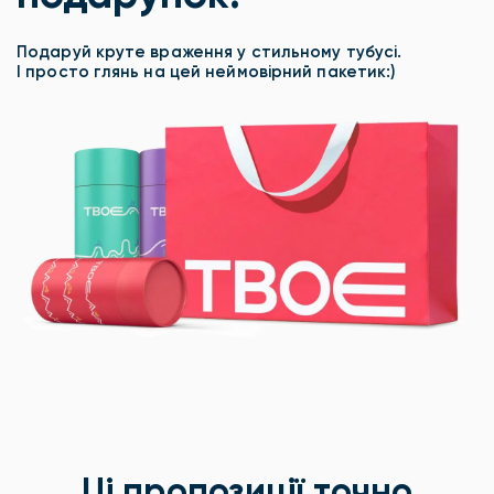
Подаруй круте враження у стильному тубусі.
І просто глянь на цей неймовірний пакетик:)
Ці пропозиції точно