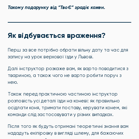
Такому подарунку від “ТвоЄ” зрадіє кожен.
Як відбувається враження?
Перш за все потрібно обрати вільну дату та час для
запису на урок верхової їзди у Львові.
Далі інструктор розкаже вам, як варто поводитися з
твариною, а також чого не варто робити поруч з
нею.
Також перед практичною частиною інструктор
розповість усі деталі їзди на коневі: як правильно
осідлати коня, тримати поставу, керувати конем, які
команди слід застосовувати у різних випадках.
Після того як будуть отримані теоретичні знання вам
нададуть екіпіровку в вигляді шлему, для бажаючих