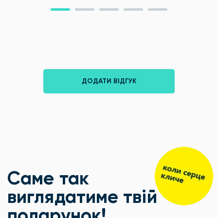
ДОДАТИ ВІДГУК
Саме так
виглядатиме твій
подарунок!