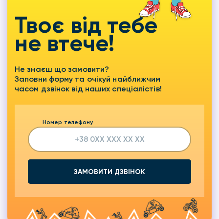
Твоє від тебе
не втече!
Не знаєш що замовити?
Заповни форму та очікуй найближчим
часом дзвінок від наших спеціалістів!
Номер телефону
ЗАМОВИТИ ДЗВІНОК