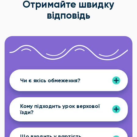
Отримайте швидку
відповідь
Чи є якісь обмеження?
Кому підходить урок верхової
їзди?
Що входить у вартість