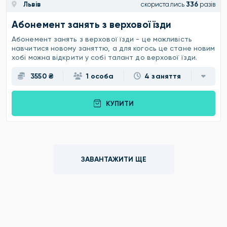
Львів
скористались
336
разів
Абонемент занять з верхової їзди
Абонемент занять з верхової їзди - це можливість
навчитися новому заняттю, а для когось це стане новим
хобі можна відкрити у собі талант до верхової їзди.
3550 ₴
1 особа
4 заняття
КУПИТИ
ЗАВАНТАЖИТИ ЩЕ