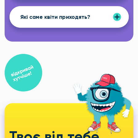
Які саме квіти приходять?
Твоє від тебе