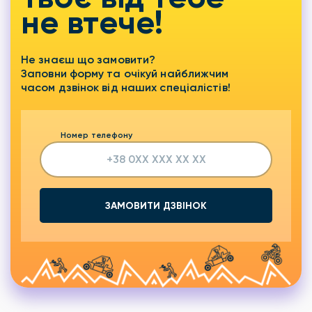
не втече!
Не знаєш що замовити?
Заповни форму та очікуй найближчим
часом дзвінок від наших спеціалістів!
Номер телефону
ЗАМОВИТИ ДЗВІНОК