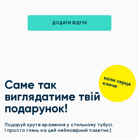
ДОДАТИ ВІДГУК
Саме так
виглядатиме твій
подарунок!
Подаруй круте враження у стильному тубусі.
І просто глянь на цей неймовірний пакетик:)