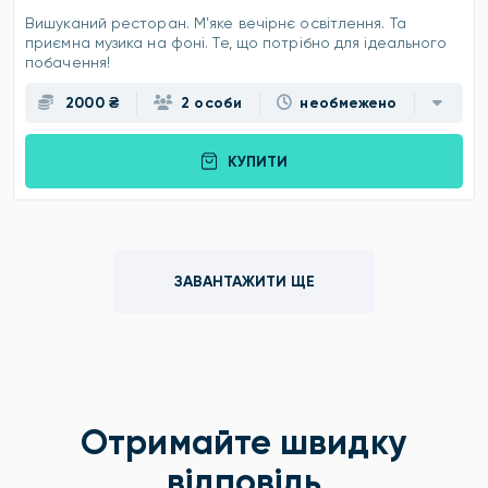
Вишуканий ресторан. Мʼяке вечірнє освітлення. Та
приємна музика на фоні. Те, що потрібно для ідеального
побачення!
2000 ₴
2 особи
необмежено
КУПИТИ
ЗАВАНТАЖИТИ ЩЕ
Отримайте швидку
відповідь