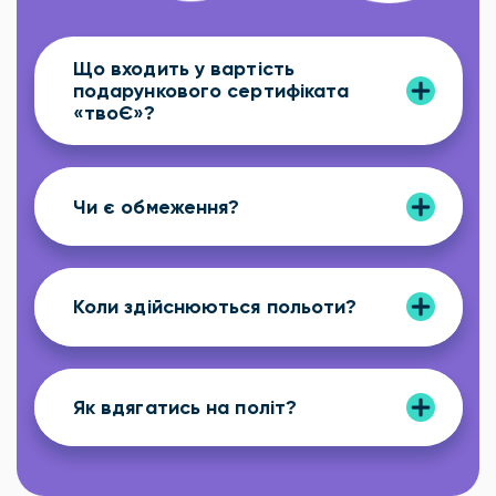
Що входить у вартість
подарункового сертифіката
«твоЄ»?
Чи є обмеження?
Коли здійснюються польоти?
Як вдягатись на політ?