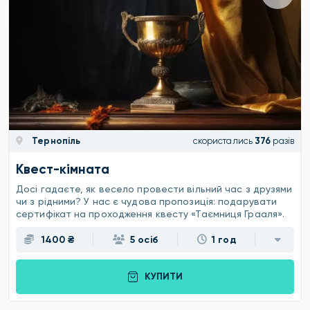
Тернопіль
скористались
376
разів
Квест-кімната
Досі гадаєте, як весело провести вільний час з друзями
чи з рідними? У нас є чудова пропозиція: подарувати
сертифікат на проходження квесту «Таємниця Грааля».
1400 ₴
5 осіб
1 год
КУПИТИ