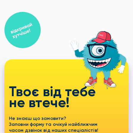
Твоє від тебе
не втече!
Не знаєш що замовити?
Заповни форму та очікуй найближчим
часом дзвінок від наших спеціалістів!