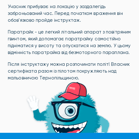
Учасник прибуває на локацію у заздалегідь
заброньований час. Перед початком враження він
обов'язково пройде інструктаж.
Паратрайк - це легкий літальний апарат з повітряним
гвинтом, який допомагає паратрайку самостійно
підніматися у висоту та опускатися на землю. У цьому
відмінність паратрайка від безмоторного параплана.
Після інструктажу можна розпочинати політ! Власник
сертифіката разом із пілотом покружляють над
мальовничою Тернопільщиною.