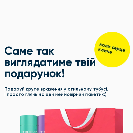
Саме так
виглядатиме твій
подарунок!
Подаруй круте враження у стильному тубусі.
І просто глянь на цей неймовірний пакетик:)