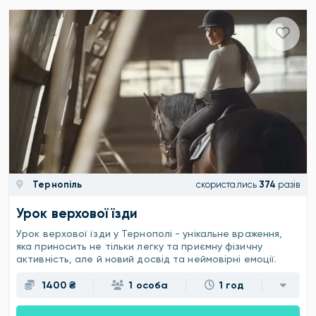
Тернопіль
скористались
374
разів
Урок верхової їзди
Урок верхової їзди у Тернополі - унікальне враження,
яка приносить не тільки легку та приємну фізичну
активність, але й новий досвід та неймовірні емоції.
1400 ₴
1 особа
1 год