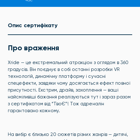
Опис сертифікату
Про враження
Xride — це екстремальний атракціон з оглядом в 360
градусів. Він поєднує в собі останні розробки VR
технологій, динамічну платформу і сучасні
спецефекти, завдяки чому досягається ефект повної
присутності. Екстрим, драйв, захоплення — ваші
найсміливіші бажання реалізуються тут і зараз разом
з сертифікатом від “ТвоЄ”! Тож адреналін
гарантовано кожному.
На вибір є близько 20 сюжетів різних жанрів — дитячі,