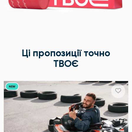
Ці пропозиції точно
ТВОЄ
NEW