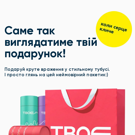
Саме так
виглядатиме твій
подарунок!
Подаруй круте враження у стильному тубусі.
І просто глянь на цей неймовірний пакетик:)