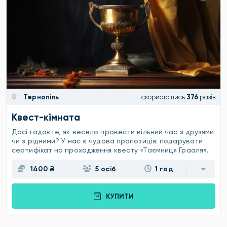
Тернопіль
скористались
376
разів
Квест-кімната
Досі гадаєте, як весело провести вільний час з друзями
чи з рідними? У нас є чудова пропозиція: подарувати
сертифікат на проходження квесту «Таємниця Грааля».
1400 ₴
5 осіб
1 год
КУПИТИ