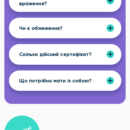
враження?
Чи є обмеження?
Скільки дійсний сертифікат?
Що потрібно мати із собою?