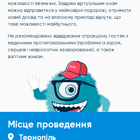
можливості безмежні. Завдяки віртуальним очам
можна відправитися у неймовірні подорожі, отримати
новий досвід та на власному прикладі відчути, що
таке можливості майбутнього.
Не рекомендовано відвідування атракціону гостям з
медичними протипоказаннями (проблеми із зором,
серцеві і неврологічні захворювання), а також
вагітним жінкам.
Місце проведення
Тернопіль