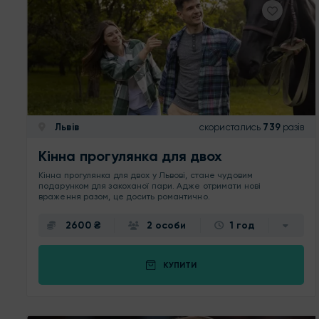
Львів
скористались
739
разів
Кінна прогулянка для двох
Кінна прогулянка для двох у Львові, стане чудовим
подарунком для закоханої пари. Адже отримати нові
враження разом, це досить романтично.
2600 ₴
2 особи
1 год
КУПИТИ