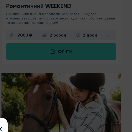
Романтичний WEEKEND
Романтичний вікенд неподалік Тернополя — чудова
можливість провести час з коханою людиною, побути наодинці
та насолодитися один одним!
9000 ₴
2 особи
2 доби
КУПИТИ