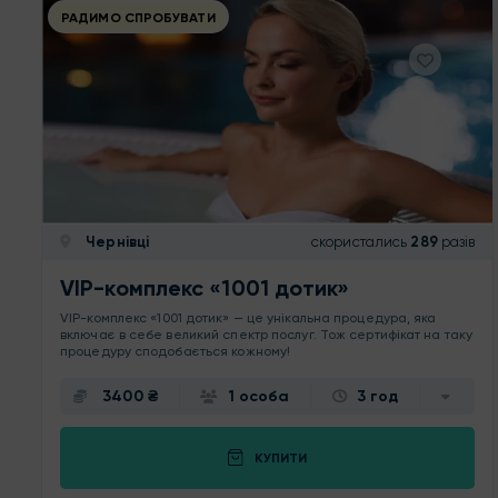
РАДИМО СПРОБУВАТИ
Чернівці
скористались
289
разів
VIP-комплекс «1001 дотик»
VIP-комплекс «1001 дотик» — це унікальна процедура, яка
включає в себе великий спектр послуг. Тож сертифікат на таку
процедуру сподобається кожному!
3400 ₴
1 особа
3 год
КУПИТИ