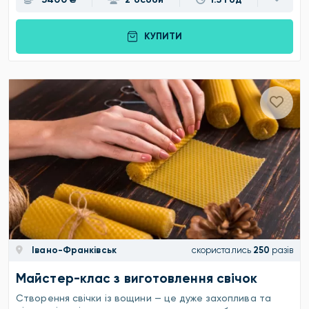
КУПИТИ
Івано-Франківськ
скористались
250
разів
Майстер-клас з виготовлення свічок
Створення свічки із вощини — це дуже захоплива та