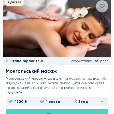
ВІДЧУВАЙ
Івано-Франківськ
скористались
281
разів
Монгольський масаж
Монгольський масаж — це відмінна масажна техніка, яка
підходить для всіх, хто бажає покращити самопочуття
та загальний стан фізичного та психологічного
здоров’я.
1200 ₴
1 особа
1 год