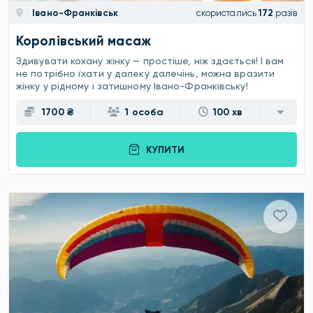
Івано-Франківськ
скористались
172
разів
Королівський масаж
Здивувати кохану жінку — простіше, ніж здається! І вам
не потрібно їхати у далеку далечінь, можна вразити
жінку у рідному і затишному Івано-Франківську!
1700 ₴
1 особа
100 хв
КУПИТИ