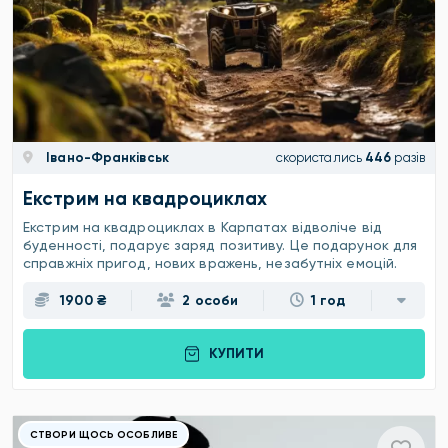
Івано-Франківськ
скористались
446
разів
Екстрим на квадроциклах
Екстрим на квадроциклах в Карпатах відволіче від
буденності, подарує заряд позитиву. Це подарунок для
справжніх пригод, нових вражень, незабутніх емоцій.
1900 ₴
2 особи
1 год
КУПИТИ
СТВОРИ ЩОСЬ ОСОБЛИВЕ