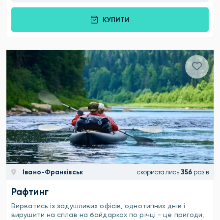
КУПИТИ
Івано-Франківськ
скористались
356
разів
Рафтинг
Вирватись із задушливих офісів, однотипних днів і
вирушити на сплав на байдарках по річці - це пригоди,