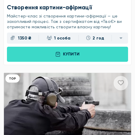
Створення картини-афірмації
Майстер-клас зі створення картини-афірмації — це
захопливий процес. Тож з сертифікатом від «ТвоЄ» ви
отримаєте можливість створити власну картину!
1350 ₴
1 особа
2 год
КУПИТИ
ТОР