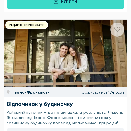
КУПИТИ
РАДИМО СПРОБУВАТИ
Івано-Франківськ
скористались
174
разів
Відпочинок у будиночку
Райський куточок — це не вигадка, а реальність! Лишень
15 хвилин від Івано-Франківська — і ви опинитеся у
затишному будиночку посеред мальовничої природи!