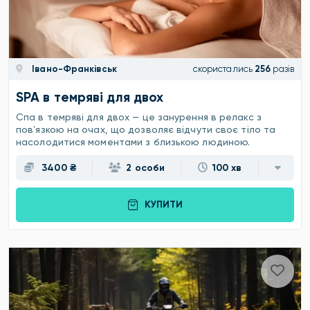
Івано-Франківськ
скористались
256
разів
SPA в темряві для двох
Спа в темряві для двох — це занурення в релакс з
повʼязкою на очах, що дозволяє відчути своє тіло та
насолодитися моментами з близькою людиною.
3400 ₴
2 особи
100 хв
КУПИТИ