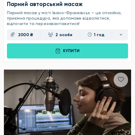
Парний авторський масаж
Парний масаж у місті Івано-Франківськ — це спокійна,
приємна процедура, яка допоможе відволіктися,
відпочити та перезавантажитися!
2000 ₴
2 особи
1 год
КУПИТИ