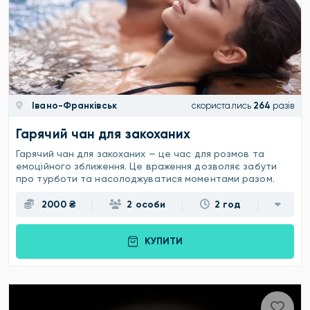
Івано-Франківськ
скористались
264
разів
Гарячий чан для закоханих
Гарячий чан для закоханих — це час для розмов та
емоційного зближення. Це враження дозволяє забути
про турботи та насолоджуватися моментами разом.
2000 ₴
2 особи
2 год
КУПИТИ