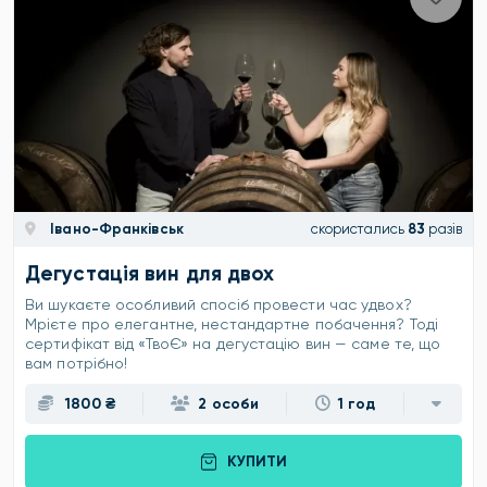
Івано-Франківськ
скористались
83
разів
Дегустація вин для двох
Ви шукаєте особливий спосіб провести час удвох?
Мрієте про елегантне, нестандартне побачення? Тоді
сертифікат від «ТвоЄ» на дегустацію вин — саме те, що
вам потрібно!
1800 ₴
2 особи
1 год
КУПИТИ