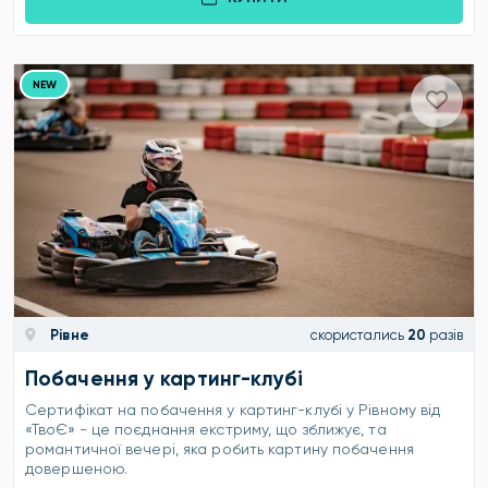
NEW
Рівне
скористались
20
разів
Побачення у картинг-клубі
Сертифікат на побачення у картинг-клубі у Рівному від
«ТвоЄ» - це поєднання екстриму, що зближує, та
романтичної вечері, яка робить картину побачення
довершеною.