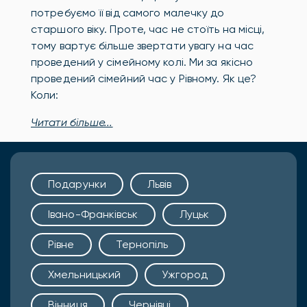
потребуємо її від самого малечку до
старшого віку. Проте, час не стоїть на місці,
тому вартує більше звертати увагу на час
проведений у сімейному колі. Ми за якісно
проведений сімейний час у Рівному. Як це?
Коли:
Читати більше...
Подарунки
Львів
Івано-Франківськ
Луцьк
Рівне
Тернопіль
Хмельницький
Ужгород
Вінниця
Чернівці