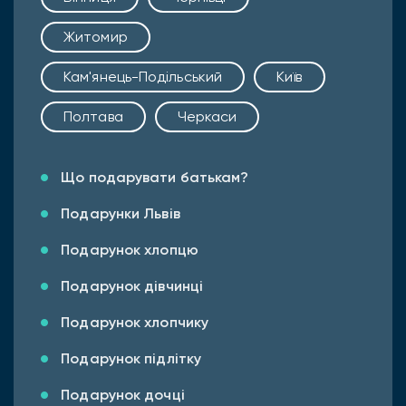
Житомир
Кам'янець-Подільський
Київ
Полтава
Черкаси
Що подарувати батькам?
Подарунки Львів
Подарунок хлопцю
Подарунок дівчинці
Подарунок хлопчику
Подарунок підлітку
Подарунок дочці