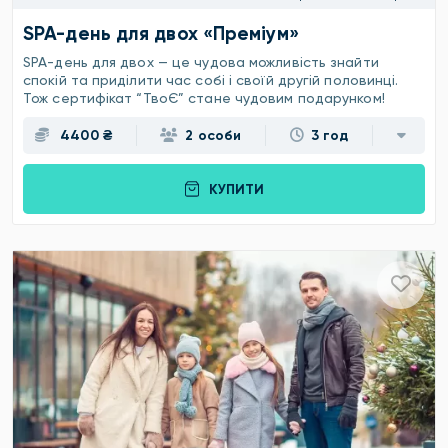
SPA-день для двох «Преміум»
SPA-день для двох — це чудова можливість знайти
спокій та приділити час собі і своїй другій половинці.
Тож сертифікат “ТвоЄ” стане чудовим подарунком!
4400 ₴
2 особи
3 год
КУПИТИ