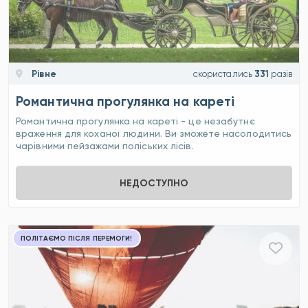
Рівне
скористались
331
разів
Романтична прогулянка на кареті
Романтична прогулянка на кареті - це незабутнє
враження для коханої людини. Ви зможете насолодитись
чарівними пейзажами поліських лісів.
НЕДОСТУПНО
ПОЛІТАЄМО ПІСЛЯ ПЕРЕМОГИ!