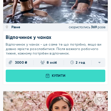
Рівне
скористались
369
разів
Відпочинок у чанах
Відпочинок у чанах - це саме те що потрібно, якщо ви
давно мрієте розслабитися. Після важкого робочого
тижня, кожному потрібен відпочинок.
3000 ₴
8 осіб
2 год
КУПИТИ