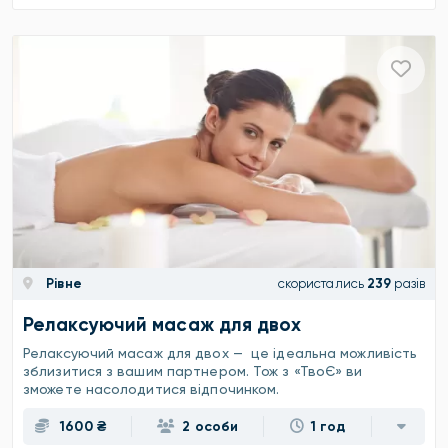
Рівне
скористались
239
разів
Релаксуючий масаж для двох
Релаксуючий масаж для двох — це ідеальна можливість
зблизитися з вашим партнером. Тож з «ТвоЄ» ви
зможете насолодитися відпочинком.
1600 ₴
2 особи
1 год