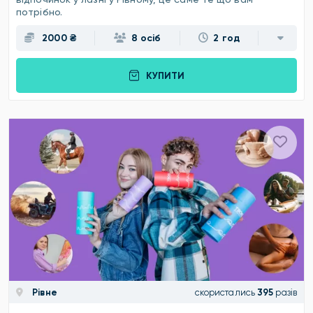
потрібно.
2000 ₴
8 осіб
2 год
КУПИТИ
Рівне
скористались
395
разів