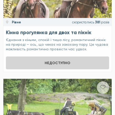
Рівне
скористались
381
разів
Кінна прогулянка для двох та пікнік
Єднання з кіньми, спокій і тиша лісу, романтичний пікнік
на природі – ось, що чекає на закохану пару. Це чудова
можливість романтично провести час удвох.
НЕДОСТУПНО