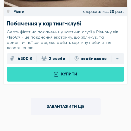
Рівне
скористались
20
разів
Побачення у картинг-клубі
Сертифікат на побачення у картинг-клубі у Рівному від
«ТвоЄ» - це поєднання екстриму, що зближує, та
романтичної вечері, яка робить картину побачення
довершеною.
4300 ₴
2 особи
необмежено
КУПИТИ
ЗАВАНТАЖИТИ ЩЕ