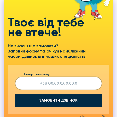
Твоє від тебе
не втече!
Не знаєш що замовити?
Заповни форму та очікуй найближчим
часом дзвінок від наших спеціалістів!
Номер телефону
ЗАМОВИТИ ДЗВІНОК