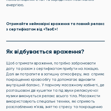
енергією.
Отримайте неймовірні враження та повний релакс
з сертифікатом від «ТвоЄ»!
Як відбувається враження?
Щоб отримати враження, потрібно забронювати
дату та разом з сертифікатом прибути на локацію.
Далі ви потрапите в затишну атмосферу, яка сприяє
покращенню кровообігу та допомагає відновити
внутрішній баланс. У парному масажному кабінеті, де
розташовоні дві кушетки та під звуки релаксуючої
музики виконується релакс всього тіла.
Масажисти
використовують спеціальні техніки, які сприяють
розслабленню м'язів, зняттю стресу та покращенню