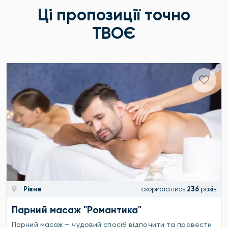
Ці пропозиції точно
ТВОЄ
Рівне
скористались
236
разів
Парний масаж "Романтика"
Парний масаж — чудовий спосіб відпочити та провести