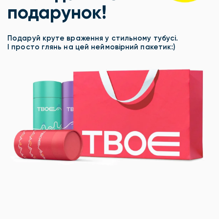
подарунок!
Подаруй круте враження у стильному тубусі.
І просто глянь на цей неймовірний пакетик:)