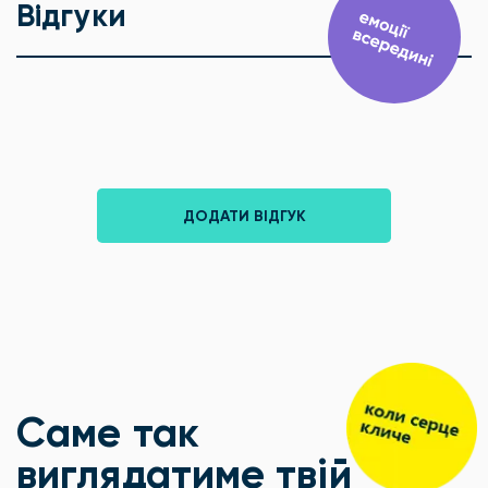
Відгуки
ДОДАТИ ВІДГУК
Саме так
виглядатиме твій