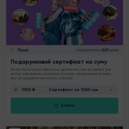
Луцьк
скористались
663
разів
Подарунковий сертифікат на суму
Емоції без жодних обмежень, враження, про які мріяли усе
життя, нові вміння, незабутні спогади, неоціненний досвід -
все це дарувати не можна, а треба!
1000 ₴
Сертифікат на 1000 грн
КУПИТИ