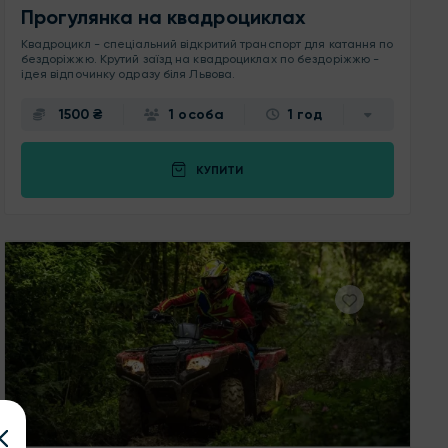
Прогулянка на квадроциклах
Квадроцикл - спеціальний відкритий транспорт для катання по
бездоріжжю. Крутий заїзд на квадроциклах по бездоріжжю -
ідея відпочинку одразу біля Львова.
1500 ₴
1 особа
1 год
КУПИТИ