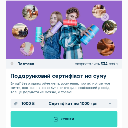
Полтава
скористались
334
разів
Подарунковий сертифікат на суму
Емоції без жодних обмежень, враження, про які мріяли усе
життя, нові вміння, незабутні спогади, неоціненний досвід -
все це дарувати не можна, а треба!
1000 ₴
Сертифікат на 1000 грн
КУПИТИ