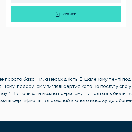
КУПИТИ
 не просто бажання, а необхідність. В шаленому темпі поді
 Тому, подарунок у вигляді сертифіката на послугу спа у
!”. Відпочивати можна по-різному, і у Полтаві є безліч ва
озиції сертифікатів: від розслабляючого масажу до абонем