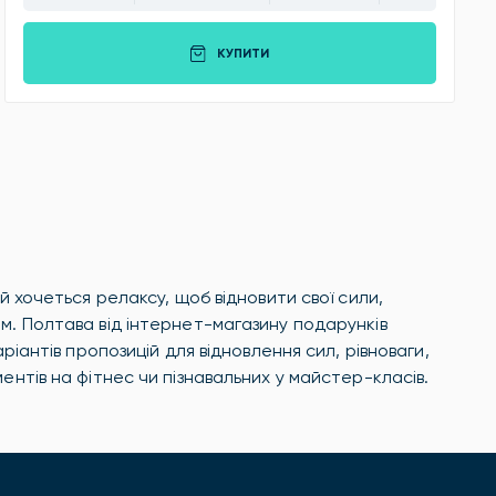
КУПИТИ
й хочеться релаксу, щоб відновити свої сили,
 м. Полтава від інтернет-магазину подарунків
ріантів пропозицій для відновлення сил, рівноваги,
ентів на фітнес чи пізнавальних у майстер-класів.