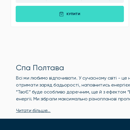
КУПИТИ
Спа Полтава
Всі ми любимо відпочивати. У сучасному світі - це
отримати заряд бадьорості, наповнитись енергією.
“ТвоЄ” буде особливо доречним, ще й з ефектом “Вау
енергії. Ми зібрали максимально різнопланові проп
Читати більше...