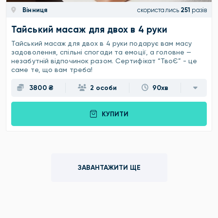
Вінниця
скористались
251
разів
Тайський масаж для двох в 4 руки
Тайський масаж для двох в 4 руки подарує вам масу
задоволення, спільні спогади та емоції, а головне —
незабутній відпочинок разом. Сертифікат “ТвоЄ” - це
саме те, що вам треба!
3800 ₴
2 особи
90хв
КУПИТИ
ЗАВАНТАЖИТИ ЩЕ