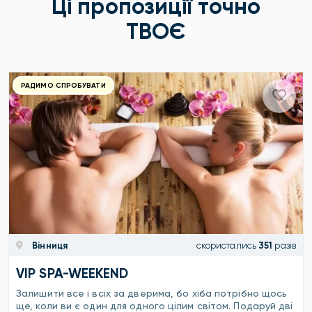
Ці пропозиції точно
ТВОЄ
РАДИМО СПРОБУВАТИ
Вінниця
скористались
351
разів
VIP SPA-WEEKEND
Залишити все і всіх за дверима, бо хіба потрібно щось
ще, коли ви є один для одного цілим світом. Подаруй дві