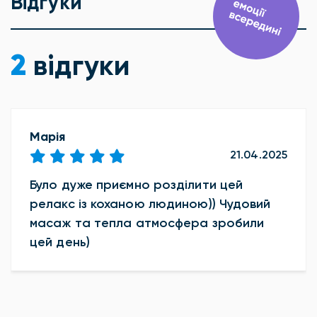
Відгуки
2
відгуки
Марія
21.04.2025
Було дуже приємно розділити цей
релакс із коханою людиною)) Чудовий
масаж та тепла атмосфера зробили
цей день)