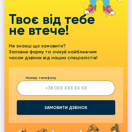
Твоє від тебе
не втече!
Не знаєш що замовити?
Заповни форму та очікуй найближчим
часом дзвінок від наших спеціалістів!
Номер телефону
ЗАМОВИТИ ДЗВІНОК