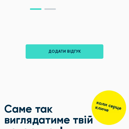
ДОДАТИ ВІДГУК
Саме так
виглядатиме твій