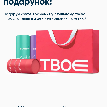
подарунок!
Подаруй круте враження у стильному тубусі.
І просто глянь на цей неймовірний пакетик:)