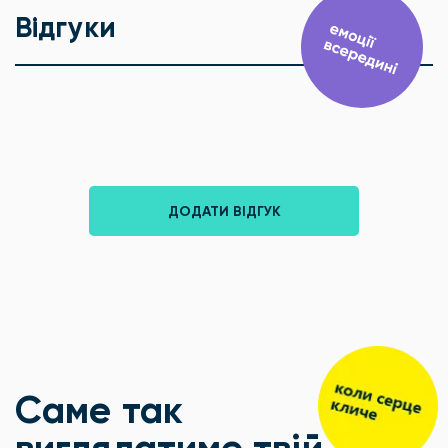
Відгуки
ДОДАТИ ВІДГУК
Саме так