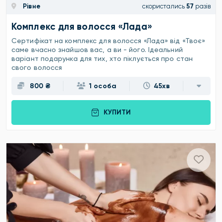
Рівне
скористались
57
разів
Комплекс для волосся «Лада»
Сертифікат на комплекс для волосся «Лада» від «Твоє»
саме вчасно знайшов вас, а ви - його. Ідеальний
варіант подарунка для тих, хто піклується про стан
свого волосся
800 ₴
1 особа
45хв
КУПИТИ