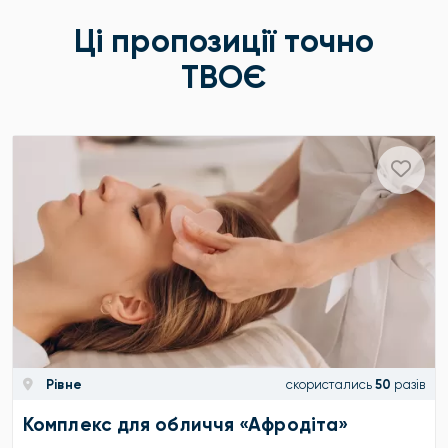
Ці пропозиції точно
ТВОЄ
Рівне
скористались
50
разів
Комплекс для обличчя «Афродіта»