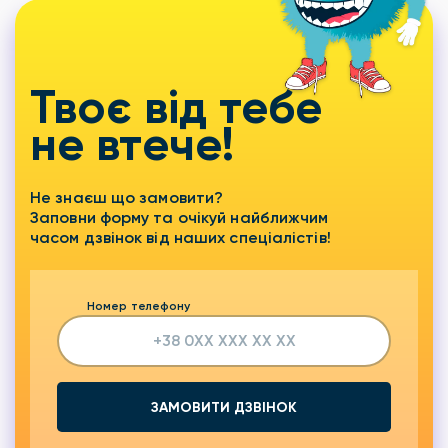
Твоє від тебе
не втече!
Не знаєш що замовити?
Заповни форму та очікуй найближчим
часом дзвінок від наших спеціалістів!
Номер телефону
ЗАМОВИТИ ДЗВІНОК