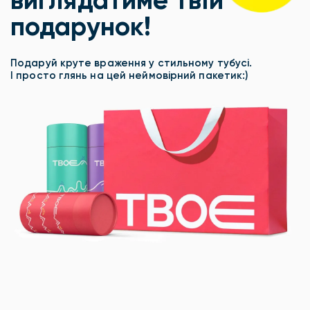
виглядатиме твій
подарунок!
Подаруй круте враження у стильному тубусі.
І просто глянь на цей неймовірний пакетик:)