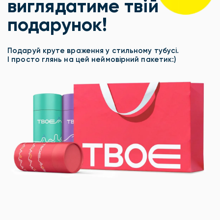
виглядатиме твій
подарунок!
Подаруй круте враження у стильному тубусі.
І просто глянь на цей неймовірний пакетик:)