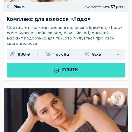
Рівне
скористались
57
разів
Комплекс для волосся «Лада»
Сертифікат на комплекс для волосся «Лада» від «Твоє»
саме вчасно знайшов вас, а ви - його. Ідеальний
варіант подарунка для тих, хто піклується про стан
свого волосся
800 ₴
1 особа
45хв
КУПИТИ