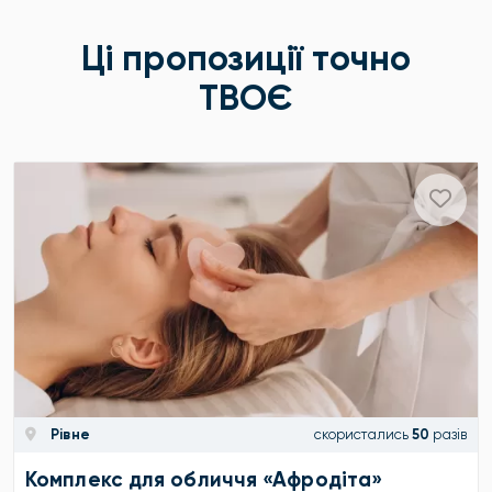
Ці пропозиції точно
ТВОЄ
Рівне
скористались
50
разів
Комплекс для обличчя «Афродіта»