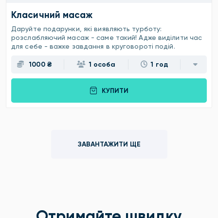
Класичний масаж
Даруйте подарунки, які виявляють турботу:
розслабляючий масаж - саме такий! Адже виділити час
для себе - важке завдання в круговороті подій.
1000 ₴
1 особа
1 год
КУПИТИ
ЗАВАНТАЖИТИ ЩЕ
Отримайте швидку