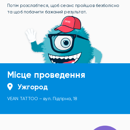
Потім розслабтеся, щоб сеанс пройшов безболісно
та щоб побачити бажаний результат.
Місце проведення
Ужгород
VEAN TATTOO – вул. Підгірна, 18