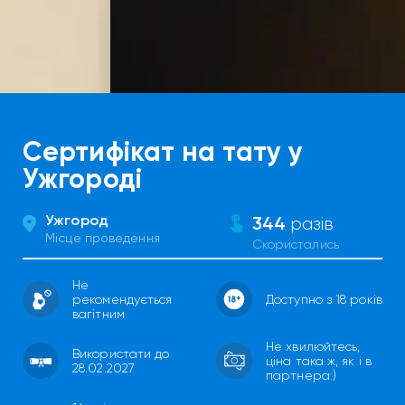
Сертифікат на тату у
Ужгороді
Ужгород
344
разів
Місце проведення
Скористались
Не
рекомендується
Доступно з 18 років
вагітним
Не хвилюйтесь,
Використати до
ціна така ж, як і в
28.02.2027
партнера:)