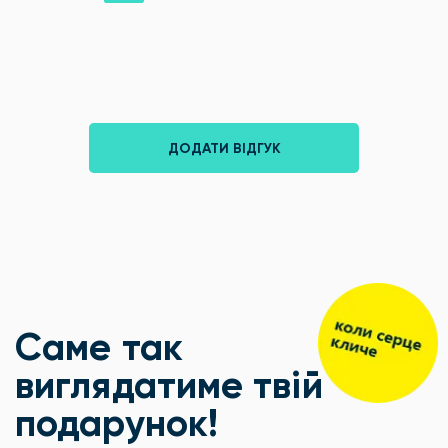
ДОДАТИ ВІДГУК
Саме так
виглядатиме твій
подарунок!