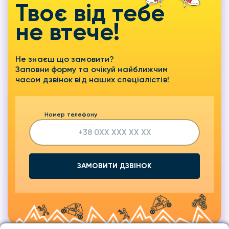
Твоє від тебе
не втече!
Не знаєш що замовити?
Заповни форму та очікуй найближчим
часом дзвінок від наших спеціалістів!
Номер телефону
ЗАМОВИТИ ДЗВІНОК