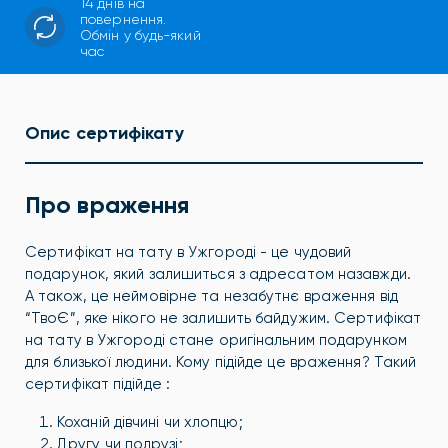
14 днів на
повернення.
Обмін у будь-який
час
Опис сертифікату
Про враження
Сертифікат на тату в Ужгороді - це чудовий
подарунок, який залишиться з адресатом назавжди.
А також, це неймовірне та незабутнє враження від
“ТвоЄ”, яке нікого не залишить байдужим. Сертифікат
на тату в Ужгороді стане оригінальним подарунком
для близької людини. Кому підійде це враження? Такий
сертифікат підійде :
Коханій дівчині чи хлопцю;
Другу чи подрузі;