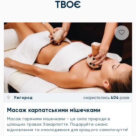
ТВОЄ
Ужгород
скористались
404
разів
Масаж карпатськими мішечками
Масаж гарячими мішечками - це сила природи в
цілющих травах Закарпаття. Подаруйте сеанс
відновлення та омолодження для кращого самопочуття!