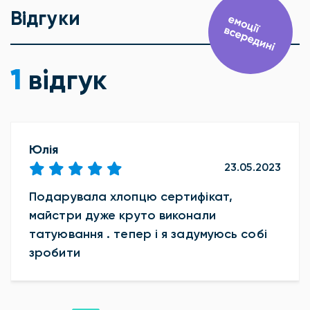
Відгуки
1
відгук
Юлія
23.05.2023
Подарувала хлопцю сертифікат,
майстри дуже круто виконали
татуювання . тепер і я задумуюсь собі
зробити