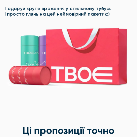
Подаруй круте враження у стильному тубусі.
І просто глянь на цей неймовірний пакетик:)
Ці пропозиції точно