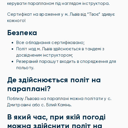
керувати парапланом під наглядом інструктора.
Сертифікат на враження у м. Львів від “Твоє” здивує
кожного!
Безпека
Все обладнання сертифіковано;
Політ над м. Львів здійснюється в тандемі з
досвідченим інструктором;
Резервний парашут входить в спорядження для
польоту.
Де здійснюється політ на
параплані?
Поблизу Львова на параплані можна політати у с.
Дмитровичі або с. Білий Камінь.
В який час, при якій погоді
можна здійснити політ на