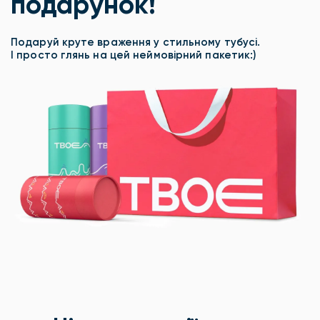
подарунок!
Подаруй круте враження у стильному тубусі.
І просто глянь на цей неймовірний пакетик:)