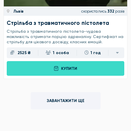
Львів
скористались
332
разів
Стрільба з травматичного пістолета
Стрільба з травматичного пістолета-чудова
можливість отримати порцію адреналіну. Сертифікат на
стрільбу для цікавого досвіду, класних емоцій.
2525 ₴
1 особа
1 год
КУПИТИ
ЗАВАНТАЖИТИ ЩЕ