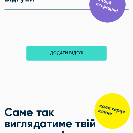
ДОДАТИ ВІДГУК
Саме так
виглядатиме твій