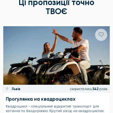
Ці пропозиції точно
ТВОЄ
Львів
скористались
542
разів
Прогулянка на квадроциклах
Квадроцикл - спеціальний відкритий транспорт для
катання по бездоріжжю. Крутий заїзд на квадроциклах