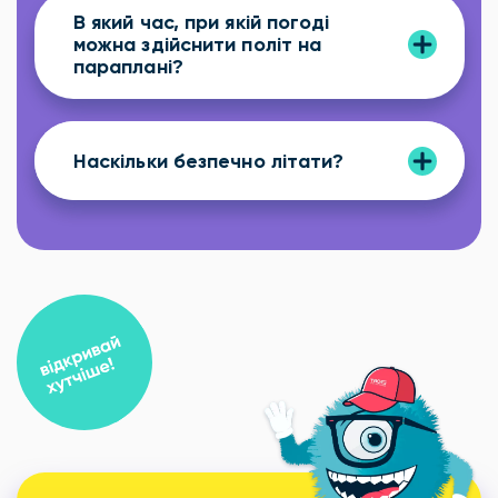
В який час, при якій погоді
можна здійснити політ на
параплані?
Наскільки безпечно літати?