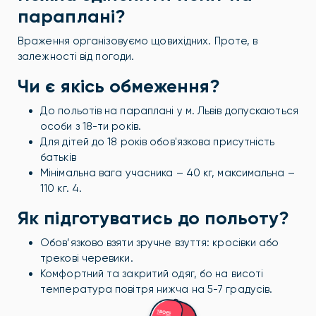
параплані?
Враження організовуємо щовихідних. Проте, в
залежності від погоди.
Чи є якісь обмеження?
До польотів на параплані у м. Львів допускаються
особи з 18-ти років.
Для дітей до 18 років обов'язкова присутність
батьків
Мінімальна вага учасника – 40 кг, максимальна –
110 кг. 4.
Як підготуватись до польоту?
Обов’язково взяти зручне взуття: кросівки або
трекові черевики.
Комфортний та закритий одяг, бо на висоті
температура повітря нижча на 5-7 градусів.