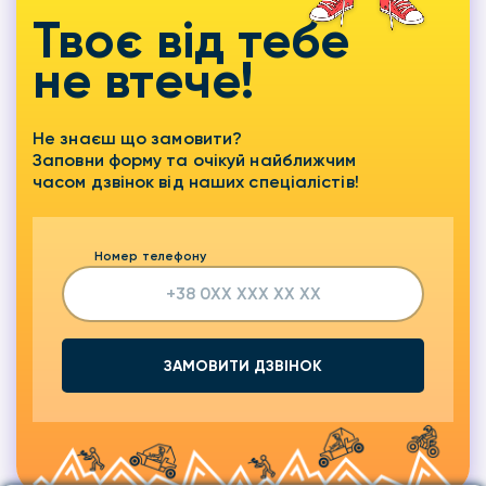
Твоє від тебе
не втече!
Не знаєш що замовити?
Заповни форму та очікуй найближчим
часом дзвінок від наших спеціалістів!
Номер телефону
ЗАМОВИТИ ДЗВІНОК