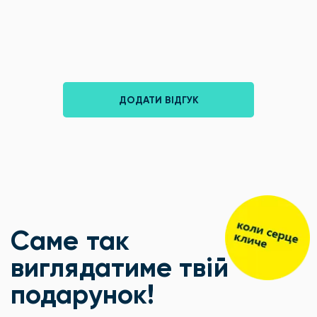
ДОДАТИ ВІДГУК
Саме так
виглядатиме твій
подарунок!