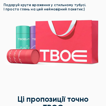
Подаруй круте враження у стильному тубусі.
І просто глянь на цей неймовірний пакетик:)
Ці пропозиції точно