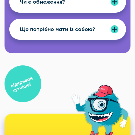
Чи є обмеження?
Що потрібно мати із собою?