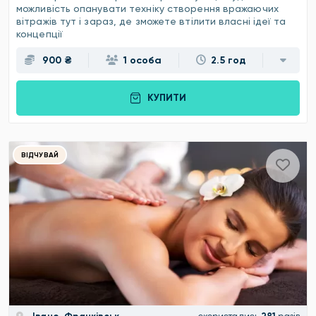
можливість опанувати техніку створення вражаючих
вітражів тут і зараз, де зможете втілити власні ідеї та
концепції
900 ₴
1 особа
2.5 год
КУПИТИ
ВІДЧУВАЙ