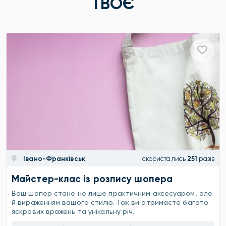
ТВОЄ
Івано-Франківськ
скористались
251
разів
Майстер-клас із розпису шопера
Ваш шопер стане не лише практичним аксесуаром, але
й вираженням вашого стилю. Тож ви отримаєте багато
яскравих вражень та унікальну річ.