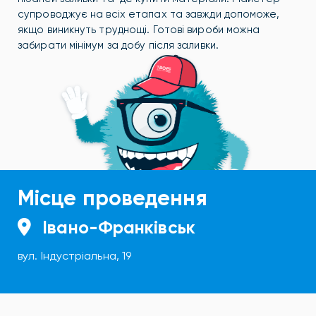
супроводжує на всіх етапах та завжди допоможе,
якщо виникнуть труднощі. Готові вироби можна
забирати мінімум за добу після заливки.
Місце проведення
Івано-Франківськ
вул. Індустріальна, 19