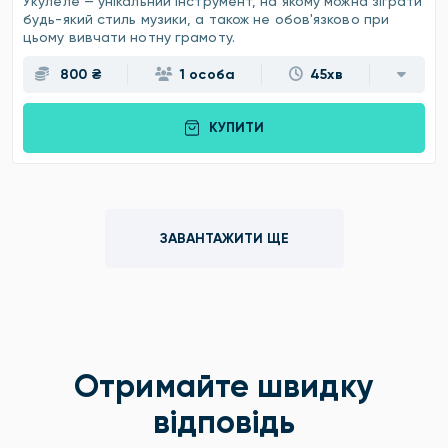
Укулеле — унікальний інструмент, на якому можна зіграти
будь-який стиль музики, а також не обов'язково при
цьому вивчати нотну грамоту.
800 ₴
1 особа
45хв
КУПИТИ
ЗАВАНТАЖИТИ ЩЕ
Отримайте швидку
відповідь