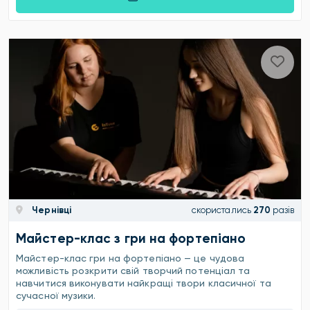
Чернівці
скористались
270
разів
Майстер-клас з гри на фортепіано
Майстер-клас гри на фортепіано — це чудова
можливість розкрити свій творчий потенціал та
навчитися виконувати найкращі твори класичної та
сучасної музики.