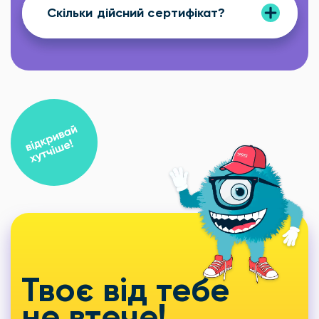
Скільки дійсний сертифікат?
Твоє від тебе
не втече!