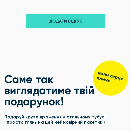
ДОДАТИ ВІДГУК
Саме так
виглядатиме твій
подарунок!
Подаруй круте враження у стильному тубусі.
І просто глянь на цей неймовірний пакетик:)