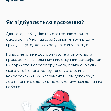
вражень!
Як відбувається враження?
Для того, щоб відвідати майстер-клас гри на
саксофоні у Чернівцях, забронюйте зручну дату і
прийдіть в узгоджений час у потрібну локацію.
На вас чекатиме довгоочікуване знайомство із
прекрасним – з величним і милозвучним саксофоном.
Ви поринете в атмосферу джазу, фанку або будь-
якого улюбленого жанру і опануєте один з
найромантичніших інструментів. Вам допоможуть
досвідчені викладачі, які прислухатимуться до ваших
побажань.