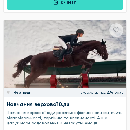
КУПИТИ
Чернівці
скористались
274
разів
Навчання верхової їзди
Навчання верхової їзди розвиває фізичні навички, вчить
відповідальності, терпінню та впевненості. А ще —
дарує море задоволення й незабутні емоції.