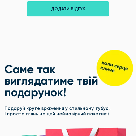
ДОДАТИ ВІДГУК
Саме так
виглядатиме твій
подарунок!
Подаруй круте враження у стильному тубусі.
І просто глянь на цей неймовірний пакетик:)