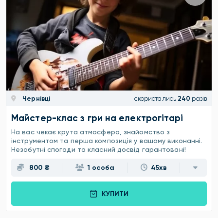
Чернівці
скористались
240
разів
Майстер-клас з гри на електрогітарі
На вас чекає крута атмосфера, знайомство з
інструментом та перша композиція у вашому виконанні.
Незабутні спогади та класний досвід гарантовані!
800 ₴
1 особа
45хв
КУПИТИ