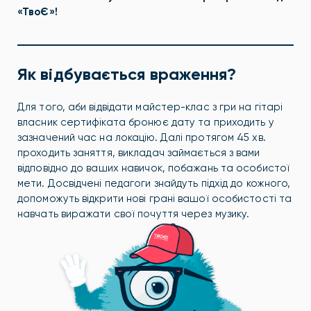
«ТвоЄ»!
Як відбувається враження?
Для того, аби відвідати майстер-клас з гри на гітарі
власник сертифіката бронює дату та приходить у
зазначений час на локацію. Далі протягом 45 хв.
проходить заняття, викладач займається з вами
відповідно до ваших навичок, побажань та особистої
мети. Досвідчені педагоги знайдуть підхід до кожного,
допоможуть відкрити нові грані вашої особистості та
навчать виражати свої почуття через музику.