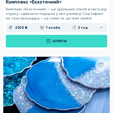
Комплекс «Екзотичний»
Комплекс «Екзотичний» — це ідеальний спосіб втекти від
стресу і здійснити подорож у світ релаксу! Сертифікат
на таку процедуру — це саме те, що вам треба!
2300 ₴
1 особа
2 год
КУПИТИ