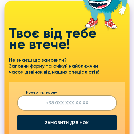
Твоє від тебе
не втече!
Не знаєш що замовити?
Заповни форму та очікуй найближчим
часом дзвінок від наших спеціалістів!
Номер телефону
ЗАМОВИТИ ДЗВІНОК