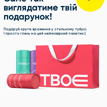
виглядатиме твій
подарунок!
Подаруй круте враження у стильному тубусі.
І просто глянь на цей неймовірний пакетик:)