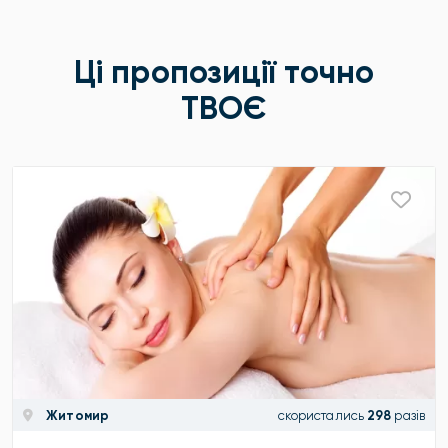
Ці пропозиції точно
ТВОЄ
Житомир
скористались
298
разів