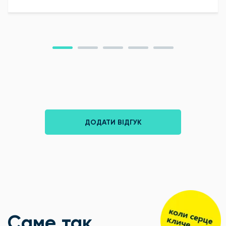
ДОДАТИ ВІДГУК
Саме так