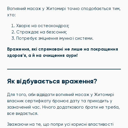
Вогняний масаж у Житомирі точно сподобається тим,
хто:
Хворіє на остеохондроз;
Страждає на безсоння;
Потребує зміцнення імунної системи.
Враження, які спрямовані не лише на покращення
здоров’я, а й на очищення аури!
Як відбувається враження?
Для того, аби відвідати в
огняний масаж у Житомирі
власник сертифікату бронює дату та приходить у
зазначений час. Нічого додаткового брати не треба,
все видається.
Зважаючи на те, що попри усі корисні властивості