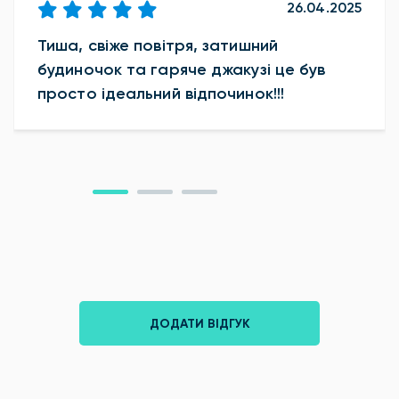
26.04.2025
Тиша, свіже повітря, затишний
будиночок та гаряче джакузі це був
просто ідеальний відпочинок!!!
ДОДАТИ ВІДГУК