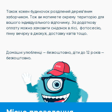
Також кожен будиночок розділений дерев’яним
заборчиком. Тож ви матимете окрему територію для
вашого індивідуального відпочинку. За додаткову
оплату можна замовити сніданок в лісі, фотосесію,
пінну вечірку в джакузі, доставку квітів тощо.
Домашні улюбленці — безкоштовно, діти до 12 років —
безкоштовно.