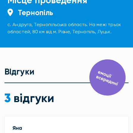
Місце проведення
Тернопіль
с. Андруга, Тернопільська область. На межі трьох
областей, 80 км від м. Рівне, Тернопіль, Луцьк.
Відгуки
3
відгуки
Яна