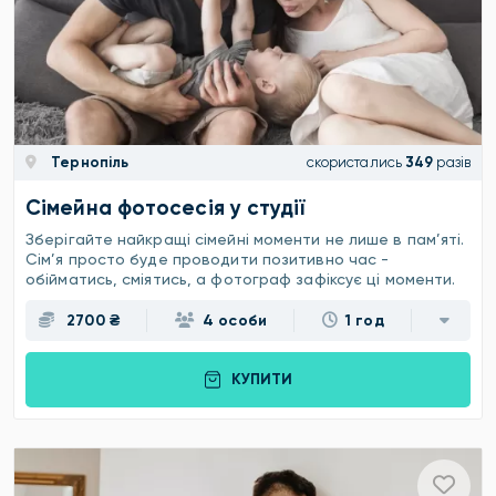
Тернопіль
скористались
349
разів
Сімейна фотосесія у студії
Зберігайте найкращі сімейні моменти не лише в пам’яті.
Сім’я просто буде проводити позитивно час -
обійматись, сміятись, а фотограф зафіксує ці моменти.
2700 ₴
4 особи
1 год
КУПИТИ