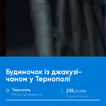
Будиночок із джакузі-
чаном у Тернополі
Тернопіль
235
разів
Місце проведення
Скористались