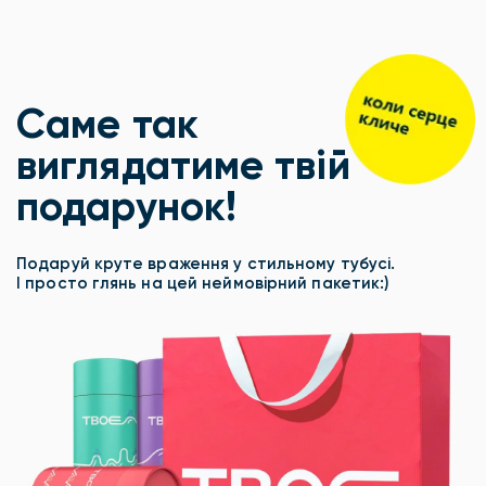
Саме так
виглядатиме твій
подарунок!
Подаруй круте враження у стильному тубусі.
І просто глянь на цей неймовірний пакетик:)