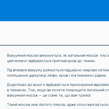
Вакуумний масаж виконується, як загальний масаж тіла з
цей момент відбувається приплив крові до тканин.
Під впливом вакууму руйнується підшкірно-жирова клітк
поліпшення циркуляції лімфи, крові і міжтканинної рідини.
Додатково до всього відбувається прискорення відновлюв
в тканинах. Тож, якщо ви хочете покращити загальний с
вакуумний масаж — це саме те, що вам треба!
Такий масаж має багато плюсів, адже спостерігається 