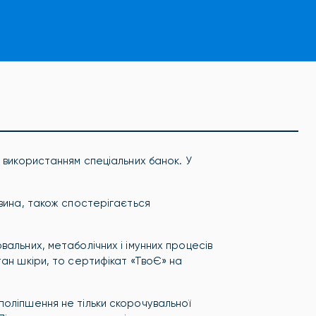
 використанням спеціальних банок. У
овина, також спостерігається
альних, метаболічних і імунних процесів
тан шкіри, то сертифікат «ТвоЄ» на
поліпшення не тільки скорочувальної