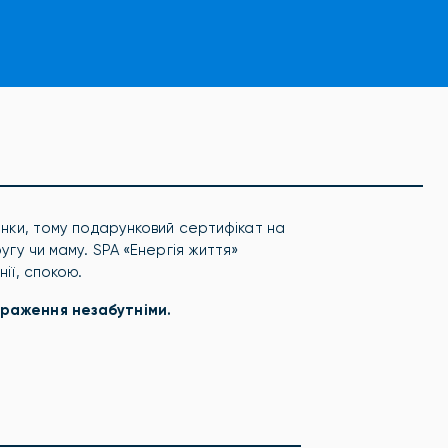
жінки, тому подарунковий сертифікат на
угу чи маму. SPA «Енергія життя»
нії, спокою.
враження незабутніми.