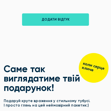
ДОДАТИ ВІДГУК
Саме так
виглядатиме твій
подарунок!
Подаруй круте враження у стильному тубусі.
І просто глянь на цей неймовірний пакетик:)