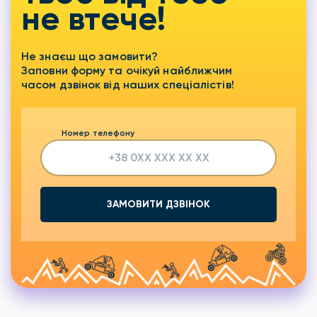
не втече!
Не знаєш що замовити?
Заповни форму та очікуй найближчим
часом дзвінок від наших спеціалістів!
Номер телефону
ЗАМОВИТИ ДЗВІНОК