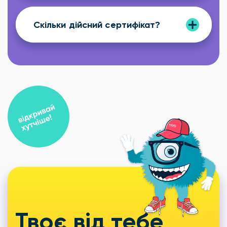
Скільки дійсний сертифікат?
Твоє від тебе