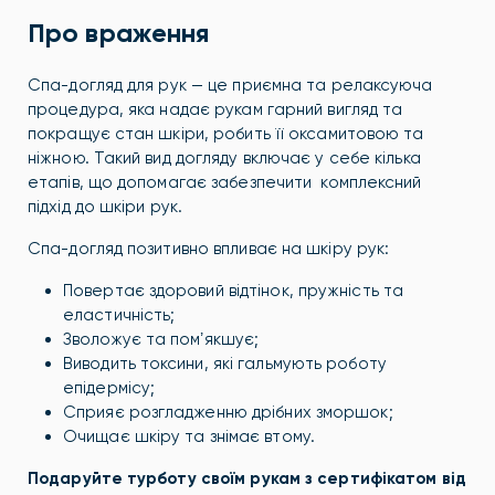
Про враження
Спа-догляд для рук — це приємна та релаксуюча
процедура, яка надає рукам гарний вигляд та
покращує стан шкіри, робить її оксамитовою та
ніжною. Такий вид догляду включає у себе кілька
етапів, що допомагає забезпечити комплексний
підхід до шкіри рук.
Спа-догляд позитивно впливає на шкіру рук:
Повертає здоровий відтінок, пружність та
еластичність;
Зволожує та помʼякшує;
Виводить токсини, які гальмують роботу
епідермісу;
Сприяє розгладженню дрібних зморшок;
Очищає шкіру та знімає втому.
Подаруйте турботу своїм рукам з сертифікатом від