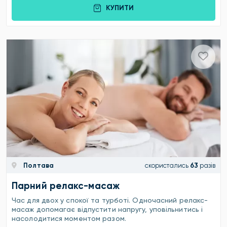
КУПИТИ
Полтава
скористались
63
разів
Парний релакс-масаж
Час для двох у спокої та турботі. Одночасний релакс-
масаж допомагає відпустити напругу, уповільнитись і
насолодитися моментом разом.