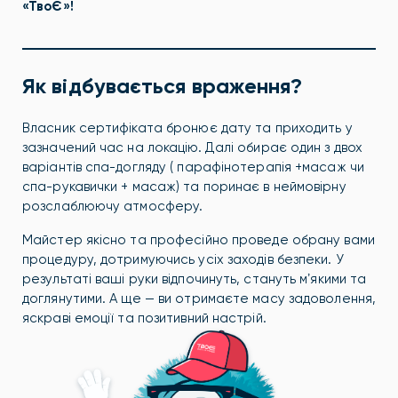
«ТвоЄ»!
Як відбувається враження?
Власник сертифіката бронює дату та приходить у
зазначений час на локацію. Далі обирає один з двох
варіантів спа-догляду ( парафінотерапія +масаж чи
спа-рукавички + масаж) та поринає в неймовірну
розслаблюючу атмосферу.
Майстер якісно та професійно проведе обрану вами
процедуру, дотримуючись усіх заходів безпеки. У
результаті ваші руки відпочинуть, стануть мʼякими та
доглянутими. А ще — ви отримаєте масу задоволення,
яскраві емоції та позитивний настрій.