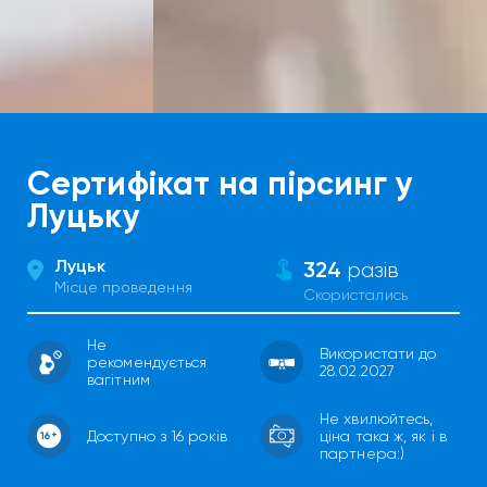
Сертифікат на пірсинг у
Луцьку
Луцьк
324
разів
Місце проведення
Скористались
Не
Використати до
рекомендується
28.02.2027
вагітним
Не хвилюйтесь,
Доступно з 16 років
ціна така ж, як і в
партнера:)