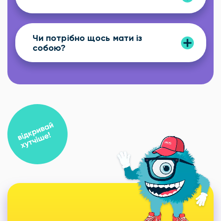
Чи потрібно щось мати із
собою?