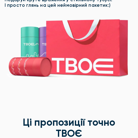
І просто глянь на цей неймовірний пакетик:)
Ці пропозиції точно
ТВОЄ