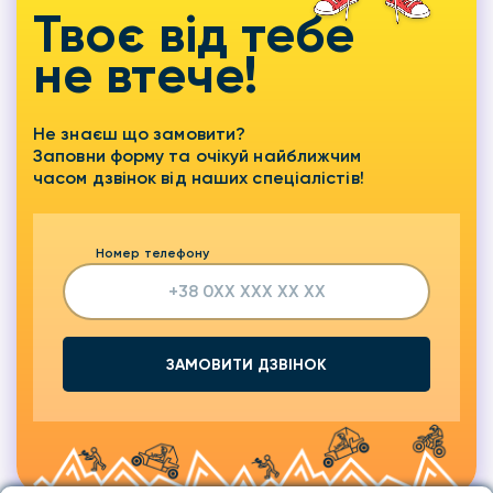
Твоє від тебе
не втече!
Не знаєш що замовити?
Заповни форму та очікуй найближчим
часом дзвінок від наших спеціалістів!
Номер телефону
ЗАМОВИТИ ДЗВІНОК