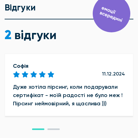
Відгуки
2
відгуки
Софія
11.12.2024
Дуже хотіла пірсинг, коли подарували
сертифікат - моїй радості не було меж !
Пірсинг неймовірний, я щаслива )))