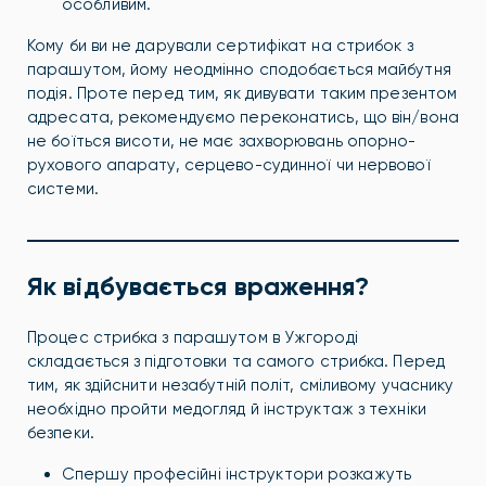
особливим.
Кому би ви не дарували сертифікат на стрибок з
парашутом, йому неодмінно сподобається майбутня
подія. Проте перед тим, як дивувати таким презентом
адресата, рекомендуємо переконатись, що він/вона
не боїться висоти, не має захворювань опорно-
рухового апарату, серцево-судинної чи нервової
системи.
Як відбувається враження?
Процес стрибка з парашутом в Ужгороді
складається з підготовки та самого стрибка. Перед
тим, як здійснити незабутній політ, сміливому учаснику
необхідно пройти медогляд й інструктаж з техніки
безпеки.
Спершу професійні інструктори розкажуть