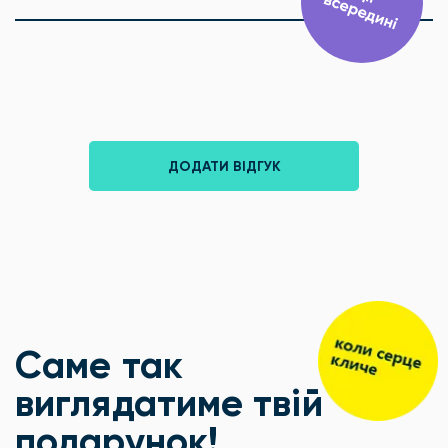
ДОДАТИ ВІДГУК
Саме так
виглядатиме твій
подарунок!