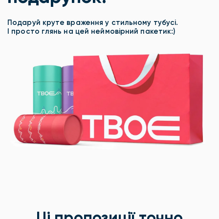
Подаруй круте враження у стильному тубусі.
І просто глянь на цей неймовірний пакетик:)
Ці пропозиції точно