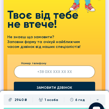
Твоє від тебе
не втече!
Не знаєш що замовити?
Заповни форму та очікуй найближчим
часом дзвінок від наших спеціалістів!
Номер телефону
ЗАМОВИТИ ДЗВІНОК
2940 ₴
1 особа
6 год