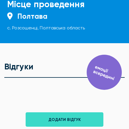
Місце проведення
Полтава
с. Розсошенці, Полтавська область
Відгуки
ДОДАТИ ВІДГУК