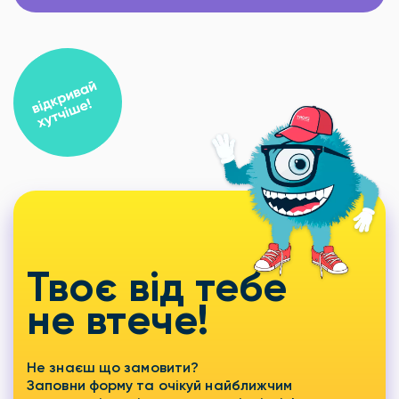
Твоє від тебе
не втече!
Не знаєш що замовити?
Заповни форму та очікуй найближчим