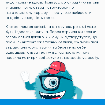
якщо ніколи не їздили. Після всіх організаційних питань
учасники прямують за інструктором по
підготовленому маршруті, поступово набираючи
швидкість, складність траси.
Квадроцикли одномісні, на одному квадроциклі може
бути 1 дорослий і дитина. Перед отриманням техніки
заповнюється договір. У ньому Ви підтверджуєте, що
пройшли інструктаж з техніки безпеки, ознайомилися
з правилами користування та берете на себе
відповідальність за техніку під час прокату. Тому
просимо мати при собі документ, що засвідчує особу.