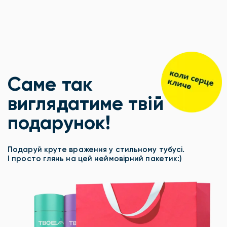
Саме так
виглядатиме твій
подарунок!
Подаруй круте враження у стильному тубусі.
І просто глянь на цей неймовірний пакетик:)