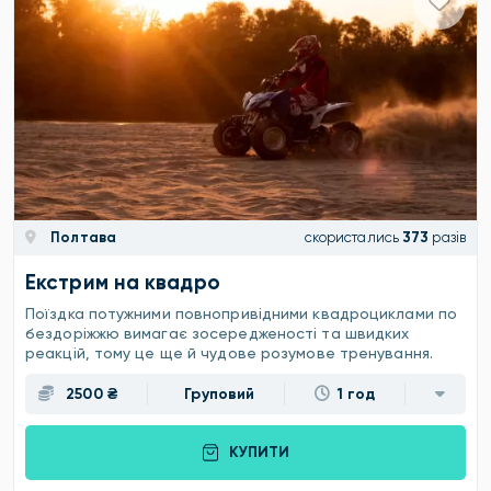
Полтава
скористались
373
разів
Екстрим на квадро
Поїздка потужними повнопривідними квадроциклами по
бездоріжжю вимагає зосередженості та швидких
реакцій, тому це ще й чудове розумове тренування.
2500 ₴
Груповий
1 год
КУПИТИ