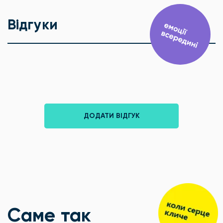
Відгуки
ДОДАТИ ВІДГУК
Саме так