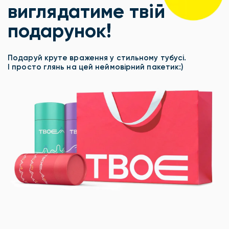
виглядатиме твій
подарунок!
Подаруй круте враження у стильному тубусі.
І просто глянь на цей неймовірний пакетик:)