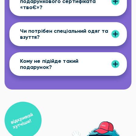
подарункового сертифіката
«твоЄ»?
Чи потрібен спеціальний одяг та
взуття?
Кому не підійде такий
подарунок?