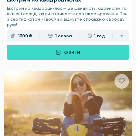
Екстрим на квадроциклах — це швидкість, адреналін та
шалені емоції, які ви отримаєте протягом враження. Тож
з сертифікатом «ТвоЄ» ви відчуєте справжню свободу
руху!
1300 ₴
1 особа
1 год
КУПИТИ