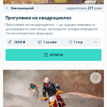
Хмельницький
скористались
277
разів
Прогулянка на квадроциклах
Прогулянка на квадроциклах — це чудова можливість
досліджувати нові місця, проходити складні маршрути
та насолодитися природою.
1200 ₴
1 особа
1 год
КУПИТИ