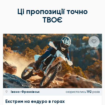
Ці пропозиції точно
ТВОЄ
Івано-Франківськ
скористались
192
разів
Екстрим на ендуро в горах