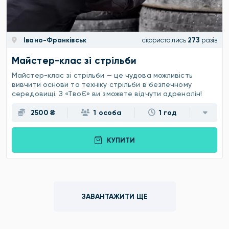
Івано-Франківськ
скористались
273
разів
Майстер-клас зі стрільби
Майстер-клас зі стрільби — це чудова можливість
вивчити основи та техніку стрільби в безпечному
середовищі. З «ТвоЄ» ви зможете відчути адреналін!
2500 ₴
1 особа
1 год
КУПИТИ
ЗАВАНТАЖИТИ ЩЕ