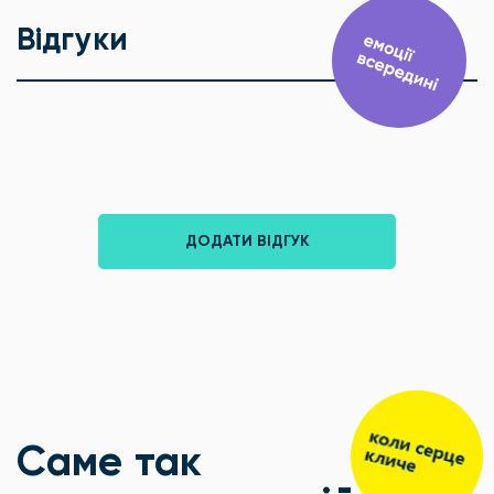
Відгуки
ДОДАТИ ВІДГУК
Саме так