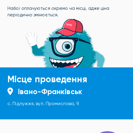
Набої оплачуються окремо на місці, адже ціна
періодично змінюється.
Місце проведення
Івано-Франківськ
с. Підлужжя, вул. Промислова, 9.