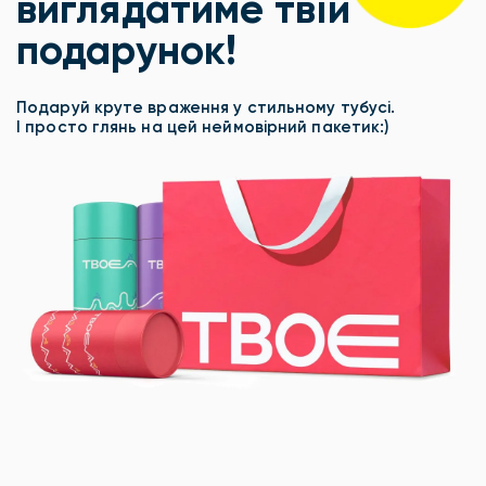
виглядатиме твій
подарунок!
Подаруй круте враження у стильному тубусі.
І просто глянь на цей неймовірний пакетик:)