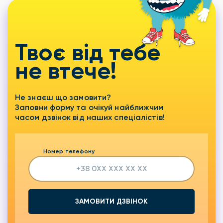
Твоє від тебе
не втече!
Не знаєш що замовити?
Заповни форму та очікуй найближчим
часом дзвінок від наших спеціалістів!
Номер телефону
ЗАМОВИТИ ДЗВІНОК