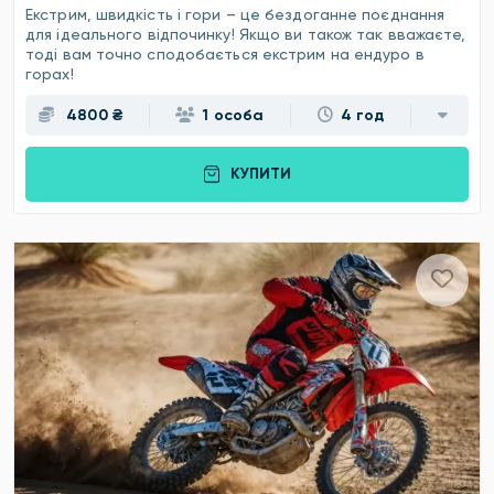
Екстрим, швидкість і гори – це бездоганне поєднання
для ідеального відпочинку! Якщо ви також так вважаєте,
тоді вам точно сподобається екстрим на ендуро в
горах!
4800 ₴
1 особа
4 год
КУПИТИ