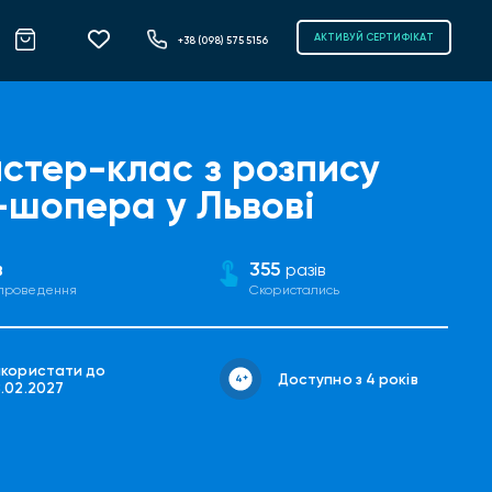
АКТИВУЙ СЕРТИФІКАТ
+38 (098) 575 5156
стер-клас з розпису
-шопера у Львові
в
355
разів
 проведення
Скористались
икористати до
Доступно з 4 років
8.02.2027