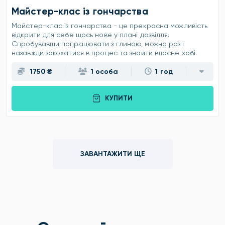
Майстер-клас із гончарства
Майстер-клас із гончарства - це прекрасна можливість
відкрити для себе щось нове у плані дозвілля.
Спробувавши попрацювати з глиною, можна раз і
назавжди закохатися в процес та знайти власне хобі.
1750 ₴
1 особа
1 год
КУПИТИ
ЗАВАНТАЖИТИ ЩЕ