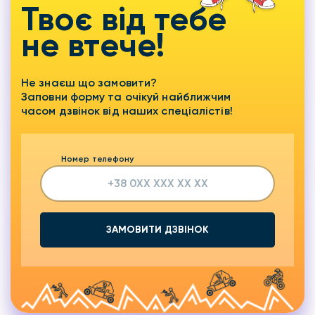
Твоє від тебе
не втече!
Не знаєш що замовити?
Заповни форму та очікуй найближчим
часом дзвінок від наших спеціалістів!
Номер телефону
ЗАМОВИТИ ДЗВІНОК