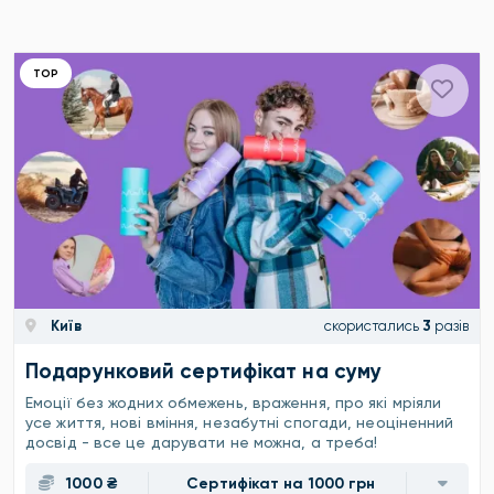
ТОР
Київ
скористались
3
разів
Подарунковий сертифікат на суму
Емоції без жодних обмежень, враження, про які мріяли
усе життя, нові вміння, незабутні спогади, неоціненний
досвід - все це дарувати не можна, а треба!
1000 ₴
Сертифікат на 1000 грн