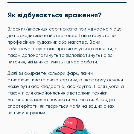
Як відбувається враження?
Власник/власниця сертифіката приїжджає на місце,
де проходитиме майстер-клас. Там вас зустріне
професійний художник або майстер. Вони
забезпечать супровід протягом усього заняття, а
також допомагатимуть та відповідатимуть на всі
питання, які виникатимуть під час роботи.
Далі ви обираєте кольори фарб, якими
створюватимете свою картину, а ще форму основи -
може бути або квадратна, або кругла. Після цього, а
також після ознайомлення з деталями техніки
малювання, можна починати малювати. А заодно і
спостерігати, як твориться магія на ваших очах
вашими ж руками.