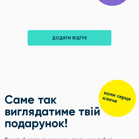
ДОДАТИ ВІДГУК
Саме так
виглядатиме твій
подарунок!