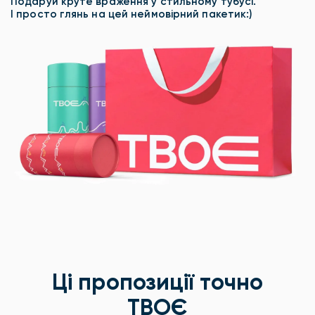
Подаруй круте враження у стильному тубусі.
І просто глянь на цей неймовірний пакетик:)
Ці пропозиції точно
ТВОЄ