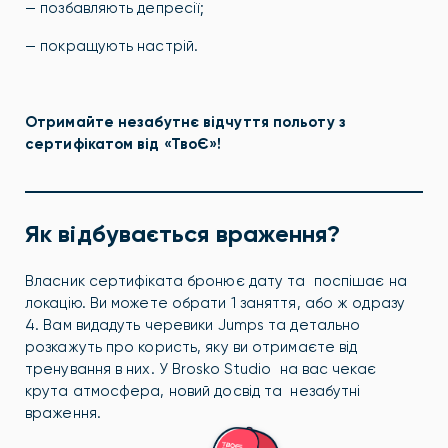
— позбавляють депресії;
— покращують настрій.
Отримайте незабутнє відчуття польоту з
сертифікатом від «ТвоЄ»!
Як відбувається враження?
Власник сертифіката бронює дату та поспішає на
локацію. Ви можете обрати 1 заняття, або ж одразу
4. Вам видадуть черевики Jumps та детально
розкажуть про користь, яку ви отримаєте від
тренування в них. У Brosko Studio на вас чекає
крута атмосфера, новий досвід та незабутні
враження.