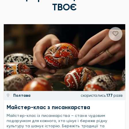
ТВОЄ
Полтава
скористались
177
разів
Майстер-клас з писанкарства
Майстер-клас із писанкарства – стане чудовим
подарунком для кожного, хто цінує і береже рідну
культуру та шанує історію. Бережіть традиції та