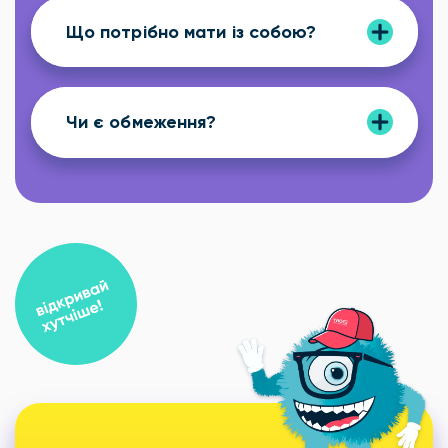
Що потрібно мати із собою?
Чи є обмеження?