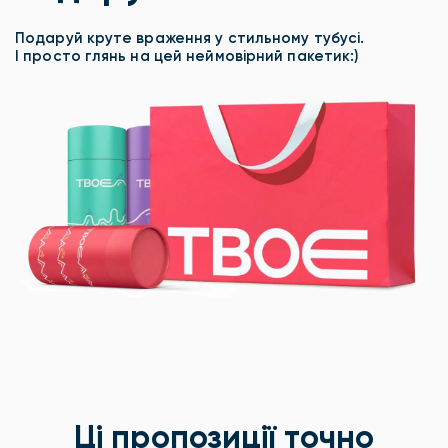
Подаруй круте враження у стильному тубусі.
І просто глянь на цей неймовірний пакетик:)
Ці пропозиції точно