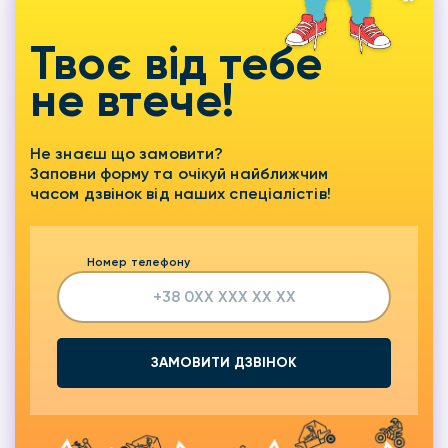
Твоє від тебе
не втече!
Не знаєш що замовити?
Заповни форму та очікуй найближчим
часом дзвінок від наших спеціалістів!
Номер телефону
ЗАМОВИТИ ДЗВІНОК