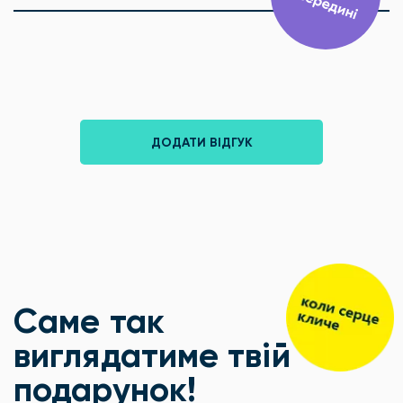
ДОДАТИ ВІДГУК
Саме так
виглядатиме твій
подарунок!