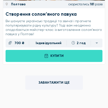
Полтава
скористались
181
разів
Створення солом’яного павука
Ви шануєте українські традиції та звичаї і прагнете
популяризувати рідну культуру? Тоді вам неодмінно
сподобається майстер-клас із виготовлення солом’яного
павука у Полтаві!
700 ₴
Індивідуальний
2 год
КУПИТИ
ЗАВАНТАЖИТИ ЩЕ