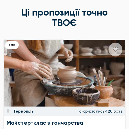
Ці пропозиції точно
ТВОЄ
ТОР
Тернопіль
скористались
420
разів
Майстер-клас з гончарства