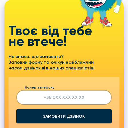
Твоє від тебе
не втече!
Не знаєш що замовити?
Заповни форму та очікуй найближчим
часом дзвінок від наших спеціалістів!
Номер телефону
ЗАМОВИТИ ДЗВІНОК