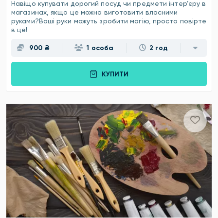
Навіщо купувати дорогий посуд чи предмети інтер’єру в
магазинах, якщо це можна виготовити власними
руками?Ваші руки можуть зробити магію, просто повірте
в це!
900 ₴
1 особа
2 год
КУПИТИ