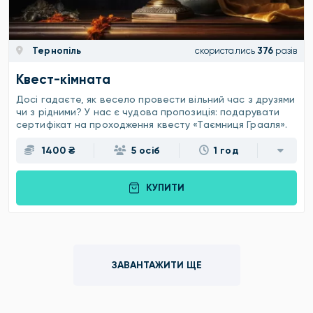
Тернопіль
скористались
376
разів
Квест-кімната
Досі гадаєте, як весело провести вільний час з друзями
чи з рідними? У нас є чудова пропозиція: подарувати
сертифікат на проходження квесту «Таємниця Грааля».
1400 ₴
5 осіб
1 год
КУПИТИ
ЗАВАНТАЖИТИ ЩЕ