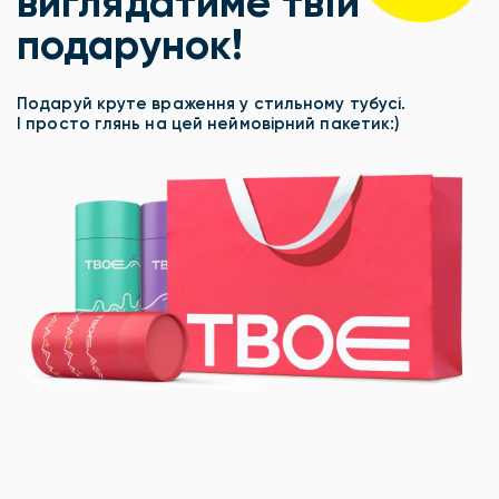
виглядатиме твій
подарунок!
Подаруй круте враження у стильному тубусі.
І просто глянь на цей неймовірний пакетик:)