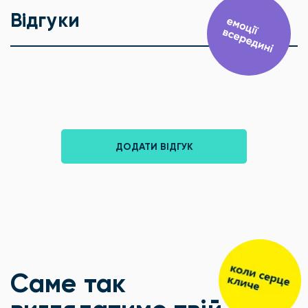
Відгуки
ДОДАТИ ВІДГУК
Саме так