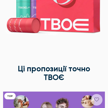
Ці пропозиції точно
ТВОЄ
ТОР