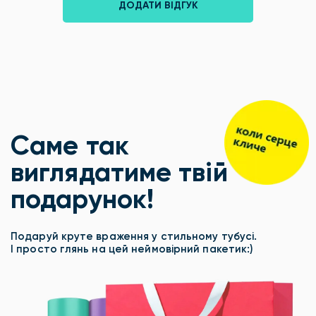
ДОДАТИ ВІДГУК
Саме так
виглядатиме твій
подарунок!
Подаруй круте враження у стильному тубусі.
І просто глянь на цей неймовірний пакетик:)