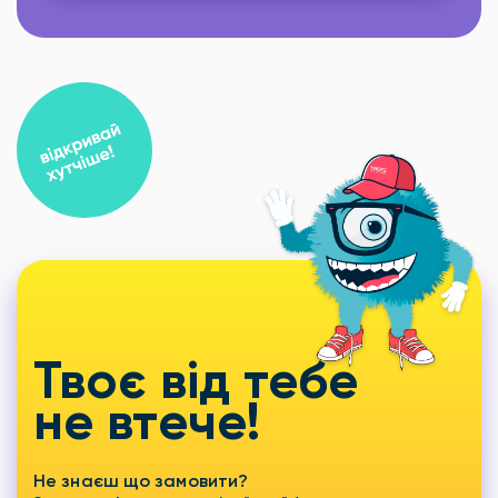
Твоє від тебе
не втече!
Не знаєш що замовити?