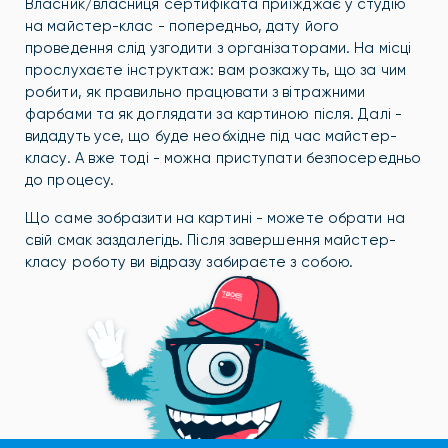
Власник/власниця сертифіката приїжджає у студію
на майстер-клас - попередньо, дату його
проведення слід узгодити з організаторами. На місці
прослухаєте інструктаж: вам розкажуть, що за чим
робити, як правильно працювати з вітражними
фарбами та як доглядати за картиною після. Далі -
видадуть усе, що буде необхідне під час майстер-
класу. А вже тоді - можна приступати безпосередньо
до процесу.
Що саме зобразити на картині - можете обрати на
свій смак заздалегідь. Після завершення майстер-
класу роботу ви відразу забираєте з собою.