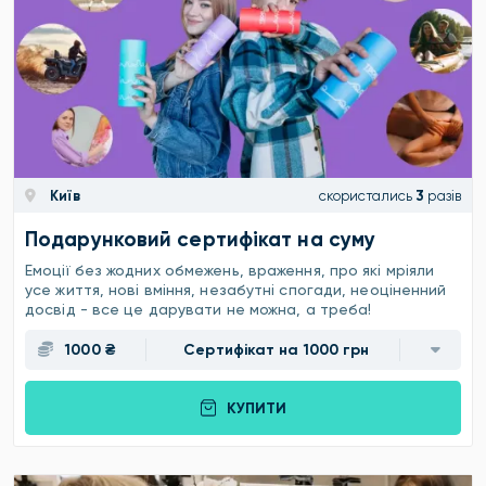
Київ
скористались
3
разів
Подарунковий сертифікат на суму
Емоції без жодних обмежень, враження, про які мріяли
усе життя, нові вміння, незабутні спогади, неоціненний
досвід - все це дарувати не можна, а треба!
1000 ₴
Сертифікат на 1000 грн
КУПИТИ