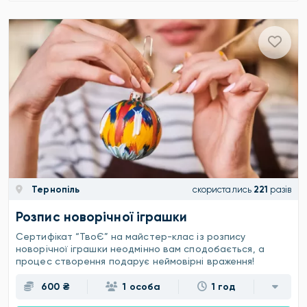
Тернопіль
скористались
221
разів
Розпис новорічної іграшки
Сертифікат “ТвоЄ” на майстер-клас із розпису
новорічної іграшки неодмінно вам сподобається, а
процес створення подарує неймовірні враження!
600 ₴
1 особа
1 год