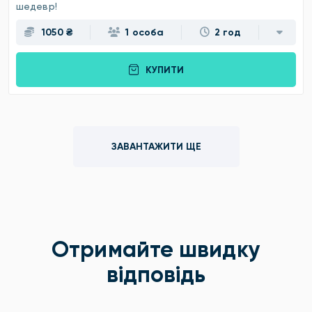
шедевр!
1050 ₴
1 особа
2 год
КУПИТИ
ЗАВАНТАЖИТИ ЩЕ
Отримайте швидку
відповідь