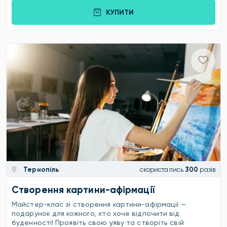
КУПИТИ
Тернопіль
скористались
300
разів
Створення картини-афірмації
Майстер-клас зі створення картини-афірмації —
подарунок для кожного, хто хоче відпочити від
буденності! Проявіть свою уяву та створіть свій