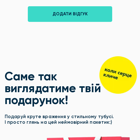
ДОДАТИ ВІДГУК
Саме так
виглядатиме твій
подарунок!
Подаруй круте враження у стильному тубусі.
І просто глянь на цей неймовірний пакетик:)