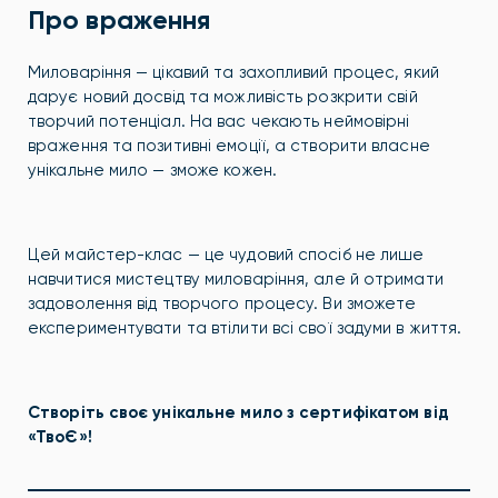
Про враження
Миловаріння — цікавий та захопливий процес, який
дарує новий досвід та можливість розкрити свій
творчий потенціал. На вас чекають неймовірні
враження та позитивні емоції, а створити власне
унікальне мило — зможе кожен.
Цей майстер-клас — це чудовий спосіб не лише
навчитися мистецтву миловаріння, але й отримати
задоволення від творчого процесу. Ви зможете
експериментувати та втілити всі свої задуми в життя.
Створіть своє унікальне мило з сертифікатом від
«ТвоЄ»!