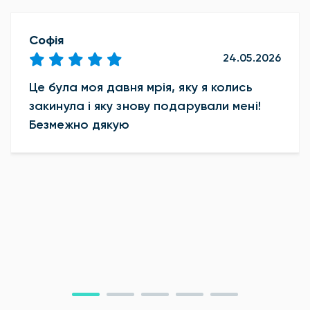
Софія
24.05.2026
Це була моя давня мрія, яку я колись
закинула і яку знову подарували мені!
Безмежно дякую