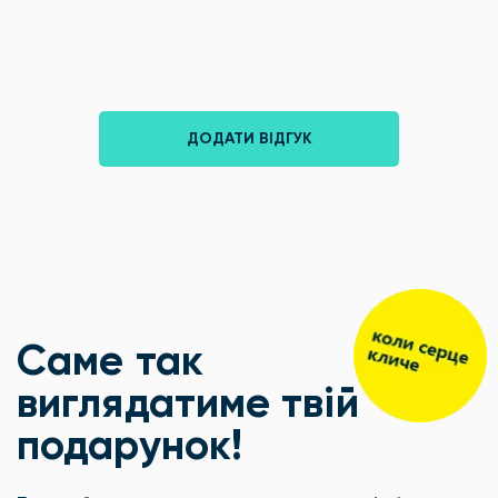
ДОДАТИ ВІДГУК
Саме так
виглядатиме твій
подарунок!