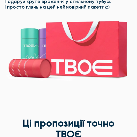
Подаруй круте враження у стильному тубусі.
І просто глянь на цей неймовірний пакетик:)
Ці пропозиції точно
ТВОЄ