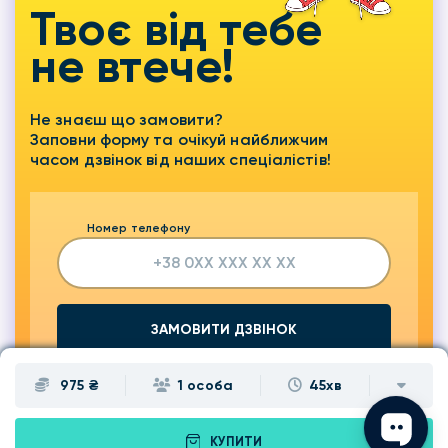
Твоє від тебе
не втече!
Не знаєш що замовити?
Заповни форму та очікуй найближчим
часом дзвінок від наших спеціалістів!
Номер телефону
ЗАМОВИТИ ДЗВІНОК
975 ₴
1 особа
45хв
КУПИТИ