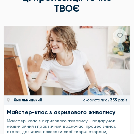
ТВОЄ
Хмельницький
скористались
335
разів
Майстер-клас з акрилового живопису
Майстер-клас з акрилового живопису - подарунок
незвичайний і практичний водночас: процес знімає
стрес, дозволяє показати свої творчі сторони,