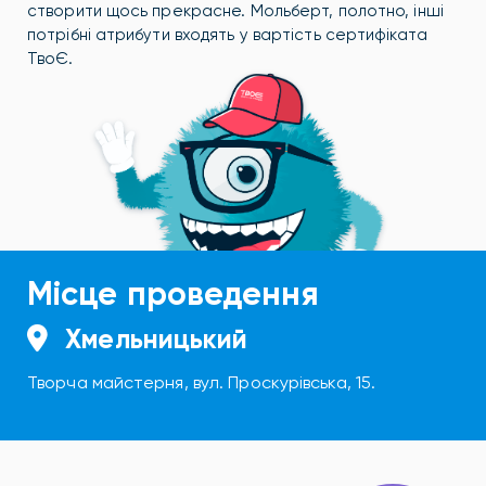
створити щось прекрасне. Мольберт, полотно, інші
потрібні атрибути входять у вартість сертифіката
ТвоЄ.
Місце проведення
Хмельницький
Творча майстерня, вул. Проскурівська, 15.