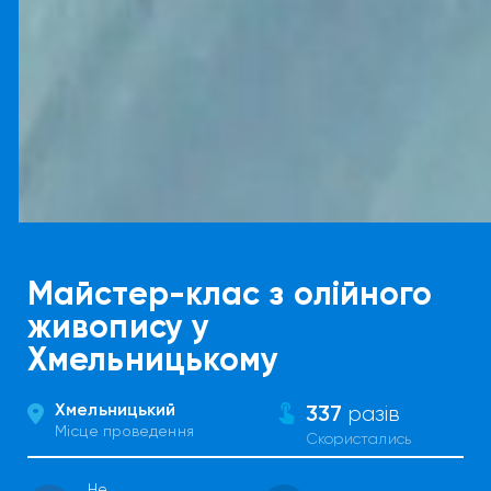
Майстер-клас з олійного
живопису у
Хмельницькому
Хмельницький
337
разів
Місце проведення
Скористались
Не