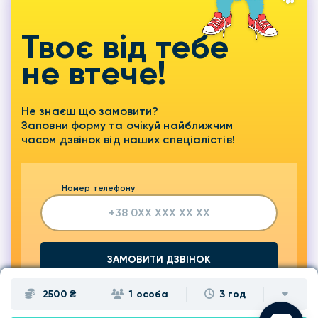
Твоє від тебе
не втече!
Не знаєш що замовити?
Заповни форму та очікуй найближчим
часом дзвінок від наших спеціалістів!
Номер телефону
ЗАМОВИТИ ДЗВІНОК
2500 ₴
1 особа
3 год