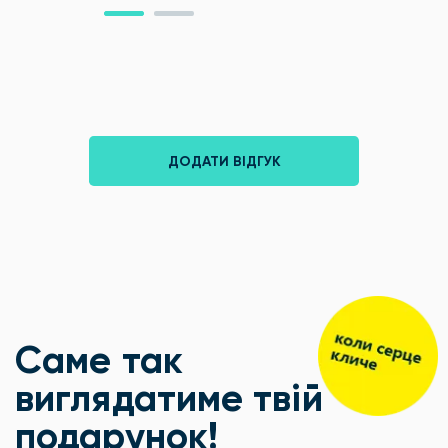
ДОДАТИ ВІДГУК
Саме так
виглядатиме твій
подарунок!