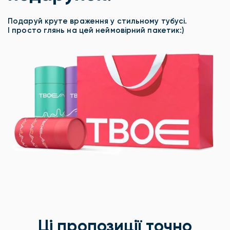
Подаруй круте враження у стильному тубусі.
І просто глянь на цей неймовірний пакетик:)
Ці пропозиції точно