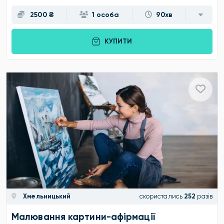
2500 ₴
1 особа
90хв
КУПИТИ
Хмельницький
скористались
252
разів
Малювання картини-афірмації