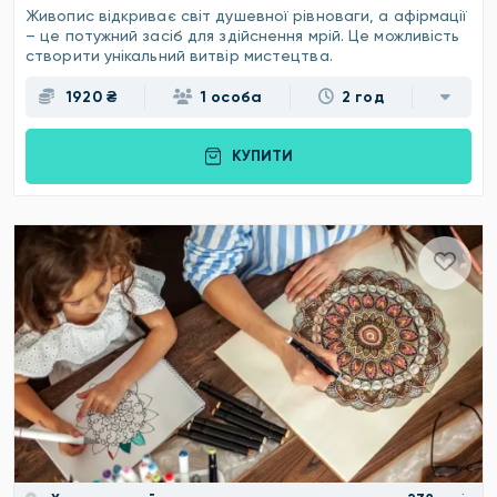
Живопис відкриває світ душевної рівноваги, а афірмації
– це потужний засіб для здійснення мрій. Це можливість
створити унікальний витвір мистецтва.
1920 ₴
1 особа
2 год
КУПИТИ