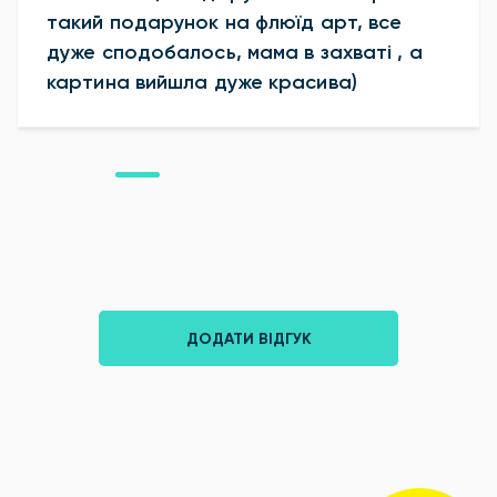
такий подарунок на флюїд арт, все
дуже сподобалось, мама в захваті , а
картина вийшла дуже красива)
ДОДАТИ ВІДГУК