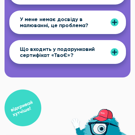
У мене немає досвіду в
малюванні, це проблема?
Що входить у подарунковий
сертифікат «ТвоЄ»?