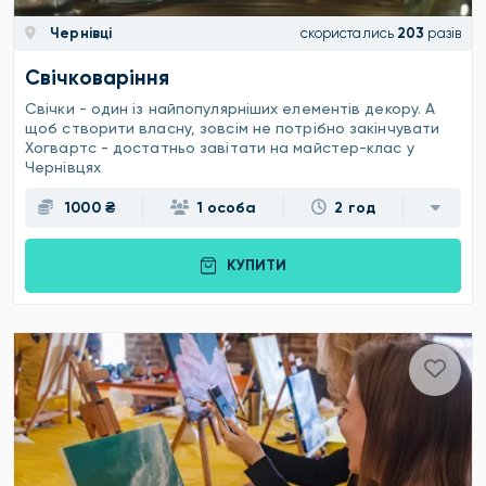
Чернівці
скористались
203
разів
Свічковаріння
Свічки - один із найпопулярніших елементів декору. А
щоб створити власну, зовсім не потрібно закінчувати
Хогвартс - достатньо завітати на майстер-клас у
Чернівцях
1000 ₴
1 особа
2 год
КУПИТИ