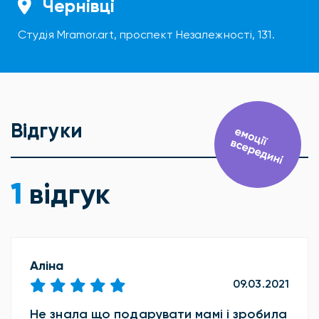
Чернівці
Студія Mramor.art, проспект Незалежності, 131.
Відгуки
1
відгук
Аліна
09.03.2021
Не знала що подарувати мамі і зробила