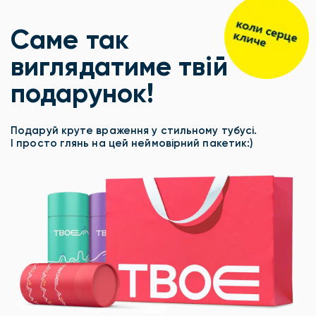
Саме так
виглядатиме твій
подарунок!
Подаруй круте враження у стильному тубусі.
І просто глянь на цей неймовірний пакетик:)