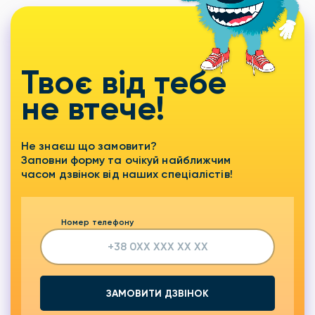
Твоє від тебе
не втече!
Не знаєш що замовити?
Заповни форму та очікуй найближчим
часом дзвінок від наших спеціалістів!
Номер телефону
ЗАМОВИТИ ДЗВІНОК