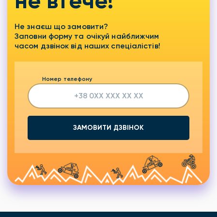
не втече!
Не знаєш що замовити?
Заповни форму та очікуй найближчим
часом дзвінок від наших спеціалістів!
Номер телефону
ЗАМОВИТИ ДЗВІНОК