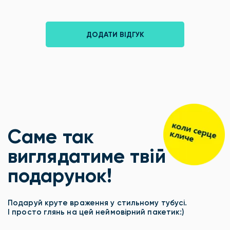
ДОДАТИ ВІДГУК
Саме так
виглядатиме твій
подарунок!
Подаруй круте враження у стильному тубусі.
І просто глянь на цей неймовірний пакетик:)