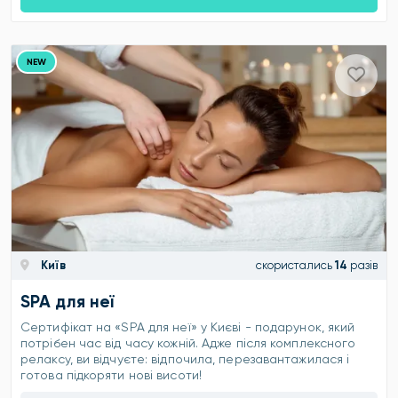
NEW
Київ
скористались
14
разів
SPA для неї
Сертифікат на «SPA для неї» у Києві - подарунок, який
потрібен час від часу кожній. Адже після комплексного
релаксу, ви відчуєте: відпочила, перезавантажилася і
готова підкоряти нові висоти!