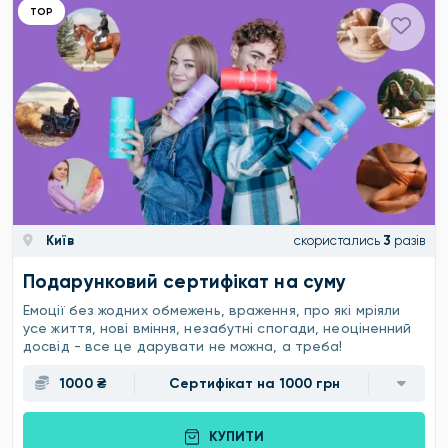
ТОР
Київ
скористались
3
разів
Подарунковий сертифікат на суму
Емоції без жодних обмежень, враження, про які мріяли
усе життя, нові вміння, незабутні спогади, неоціненний
досвід - все це дарувати не можна, а треба!
1000 ₴
Сертифікат на 1000 грн
КУПИТИ