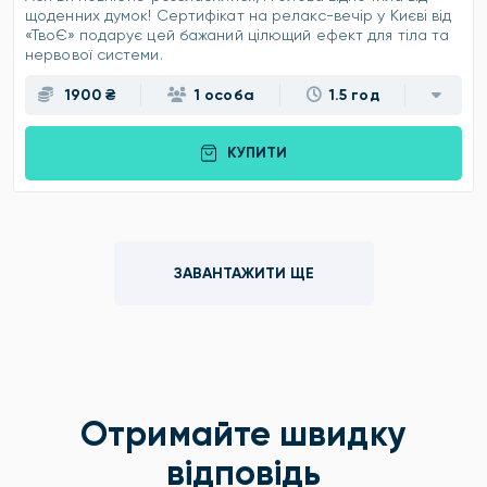
щоденних думок! Сертифікат на релакс-вечір у Києві від
«ТвоЄ» подарує цей бажаний цілющий ефект для тіла та
нервової системи.
1900 ₴
1 особа
1.5 год
КУПИТИ
ЗАВАНТАЖИТИ ЩЕ
Отримайте швидку
відповідь