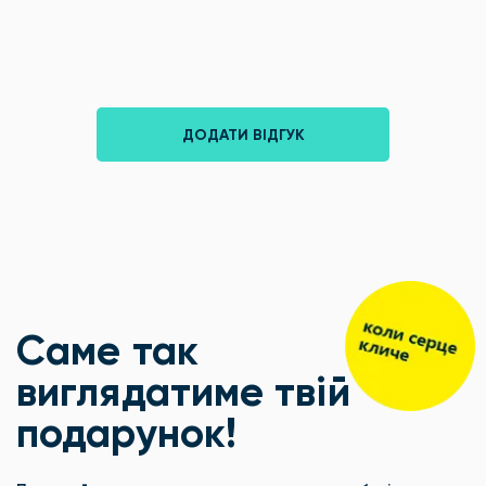
ДОДАТИ ВІДГУК
Саме так
виглядатиме твій
подарунок!