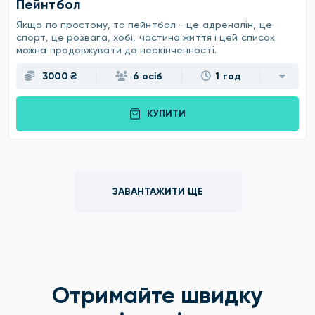
Пейнтбол
Якщо по простому, то пейнтбол - це адреналін, це
спорт, це розвага, хобі, частина життя і цей список
можна продовжувати до нескінченності.
3000 ₴
6 осіб
1 год
КУПИТИ
ЗАВАНТАЖИТИ ЩЕ
Отримайте швидку