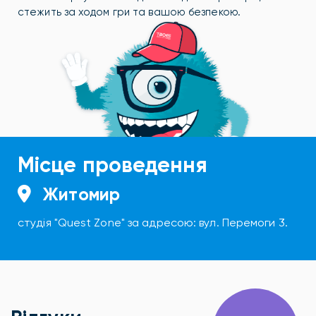
стежить за ходом гри та вашою безпекою.
Місце проведення
Житомир
студія "Quest Zone" за адресою: вул. Перемоги 3.