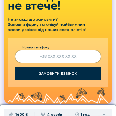
не втече!
Не знаєш що замовити?
Заповни форму та очікуй найближчим
часом дзвінок від наших спеціалістів!
Номер телефону
ЗАМОВИТИ ДЗВІНОК
1400 ₴
4 особи
1 год