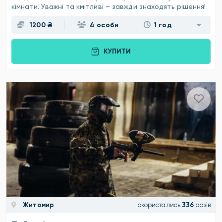
кімнати. Уважні та кмітливі – завжди знаходять рішення!
1200 ₴
4 особи
1 год
КУПИТИ
Житомир
скористались
336
разів