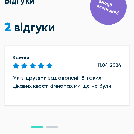
Відгуки
2
відгуки
Ксенія
11.04.2024
Ми з друзями задоволені! В таких
цікавих квест кімнатах ми ще не були!