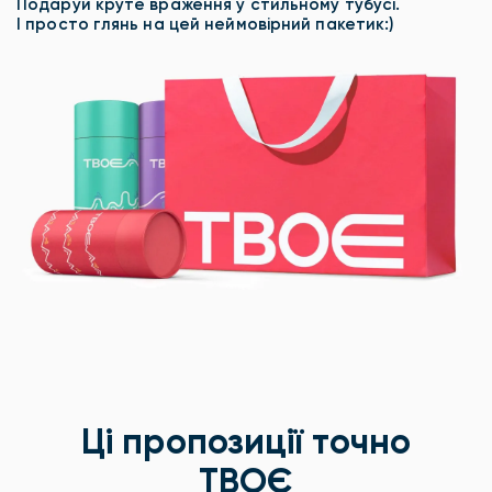
Подаруй круте враження у стильному тубусі.
І просто глянь на цей неймовірний пакетик:)
Ці пропозиції точно
ТВОЄ