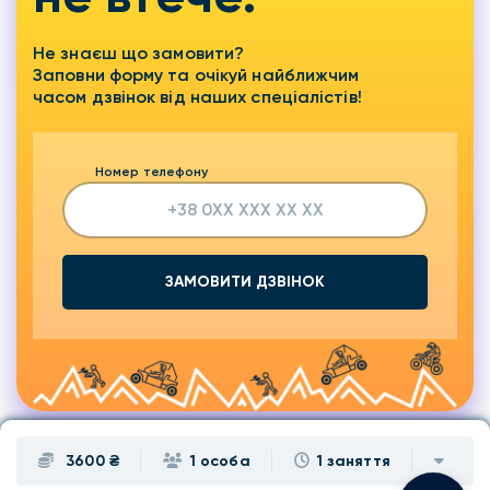
Не знаєш що замовити?
Заповни форму та очікуй найближчим
часом дзвінок від наших спеціалістів!
Номер телефону
ЗАМОВИТИ ДЗВІНОК
3600 ₴
1 особа
1 заняття