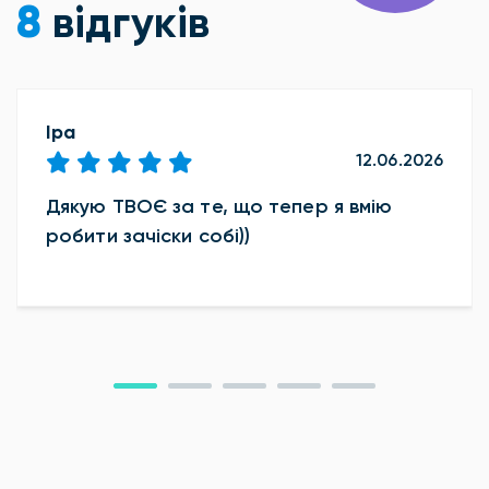
8
відгуків
Іра
12.06.2026
Дякую ТВОЄ за те, що тепер я вмію
робити зачіски собі))