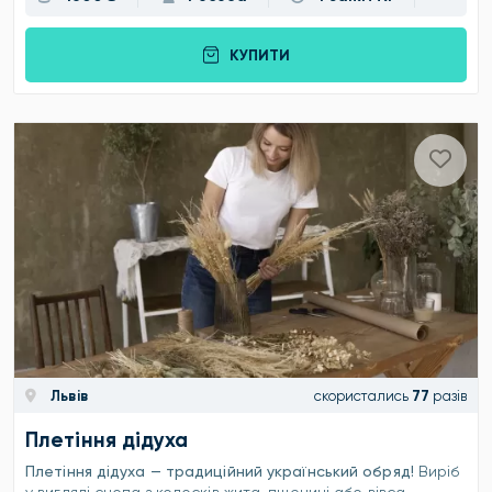
КУПИТИ
Львів
скористались
77
разів
Плетіння дідуха
Плетіння дідуха — традиційний український обряд!
Виріб