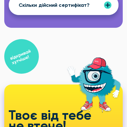
Скільки дійсний сертифікат?
Твоє від тебе
не втече!