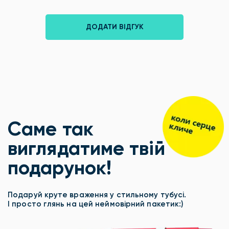
ДОДАТИ ВІДГУК
Саме так
виглядатиме твій
подарунок!
Подаруй круте враження у стильному тубусі.
І просто глянь на цей неймовірний пакетик:)