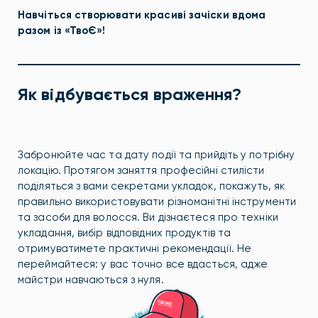
Навчіться створювати красиві зачіски вдома
разом із «ТвоЄ»!
Як відбувається враження?
Забронюйте час та дату події та прийдіть у потрібну
локацію. Протягом заняття професійні стилісти
поділяться з вами секретами укладок, покажуть, як
правильно використовувати різноманітні інструменти
та засоби для волосся. Ви дізнаєтеся про техніки
укладання, вибір відповідних продуктів та
отримуватимете практичні рекомендації. Не
переймайтеся: у вас точно все вдасться, адже
майстри навчаються з нуля.