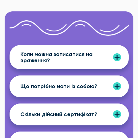
Коли можна записатися на
враження?
Що потрібно мати із собою?
Скільки дійсний сертифікат?