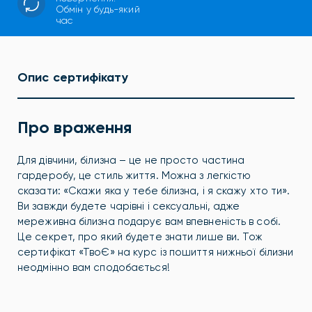
Обмін у будь-який
час
Опис сертифікату
Про враження
Для дівчини, білизна – це не просто частина
гардеробу, це стиль життя. Можна з легкістю
сказати: «Скажи яка у тебе білизна, і я скажу хто ти».
Ви завжди будете чарівні і сексуальні, адже
мереживна білизна подарує вам впевненість в собі.
Це секрет, про який будете знати лише ви. Тож
сертифікат «ТвоЄ» на курс із пошиття нижньої білизни
неодмінно вам сподобається!