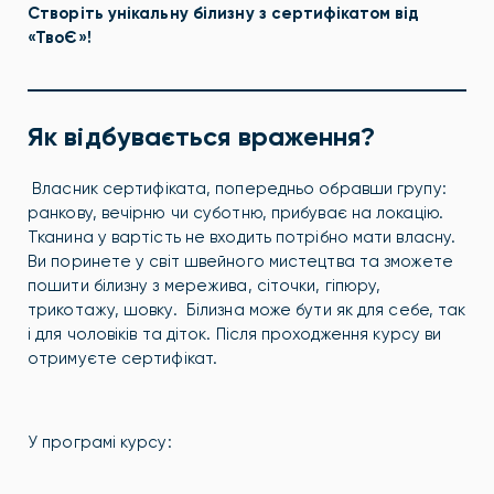
Створіть унікальну білизну з сертифікатом від
«ТвоЄ»!
Як відбувається враження?
Власник сертифіката, попередньо обравши групу:
ранкову, вечірню чи суботню, прибуває на локацію.
Тканина у вартість не входить потрібно мати власну.
Ви поринете у світ швейного мистецтва та зможете
пошити білизну з мережива, сіточки, гіпюру,
трикотажу, шовку. Білизна може бути як для себе, так
і для чоловіків та діток. Після проходження курсу ви
отримуєте сертифікат.
У програмі курсу: