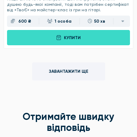
душею будь-якої компанії, тоді вам потрібен сертифікат
від «ТвоЄ» на майстер-клас із гри на гітарі.
600 ₴
1 особа
50 хв
КУПИТИ
ЗАВАНТАЖИТИ ЩЕ
Отримайте швидку
відповідь