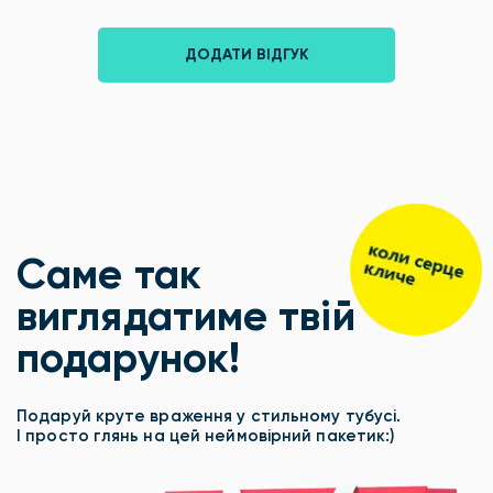
ДОДАТИ ВІДГУК
Саме так
виглядатиме твій
подарунок!
Подаруй круте враження у стильному тубусі.
І просто глянь на цей неймовірний пакетик:)