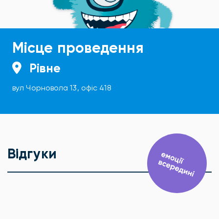
Місце проведення
Рівне
вул Чорновола 13, офіс 418
Відгуки