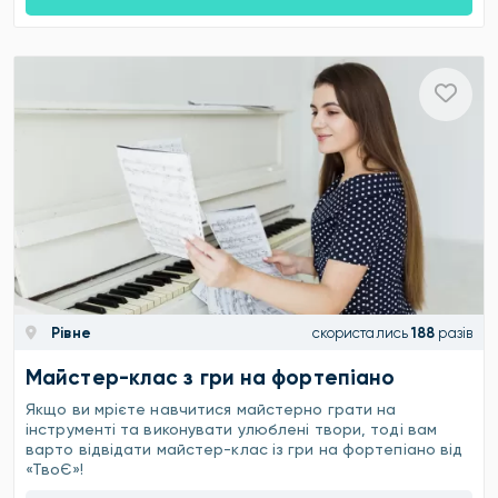
Рівне
скористались
188
разів
Майстер-клас з гри на фортепіано
Якщо ви мрієте навчитися майстерно грати на
інструменті та виконувати улюблені твори, тоді вам
варто відвідати майстер-клас із гри на фортепіано від
«ТвоЄ»!