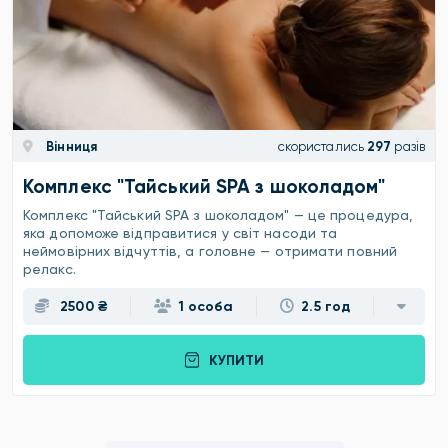
Вінниця
скористались
297
разів
Комплекс "Тайський SPA з шоколадом"
Комплекс "Тайський SPA з шоколадом" — це процедура,
яка допоможе відправитися у світ насоди та
неймовірних відчуттів, а головне — отримати повний
релакс.
2500 ₴
1 особа
2.5 год
КУПИТИ