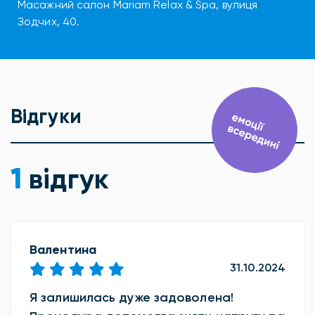
Масажний салон Mariam Relax & Spa, вулиця
Зодчих, 40.
Відгуки
1
відгук
Валентина
31.10.2024
Я залишилась дуже задоволена!