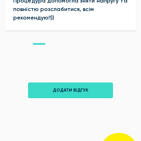
Процедура допомогла зняти напругу та
повністю розслабитися, всім
рекомендую!!))
ДОДАТИ ВІДГУК