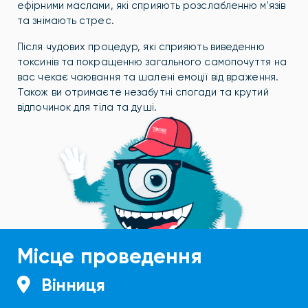
ефірними маслами, які сприяють розслабленню м'язів
та знімають стрес.
Після чудових процедур, які сприяють виведенню
токсинів та покращенню загального самопочуття на
вас чекає чаювання та шалені емоції від враження.
Також ви отримаєте незабутні спогади та крутий
відпочинок для тіла та душі.
Місце проведення
Вінниця