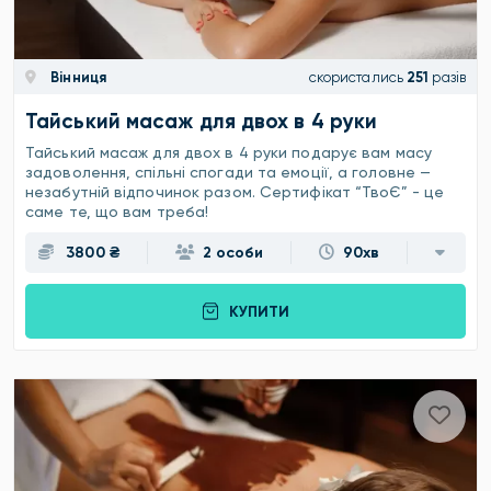
Вінниця
скористались
251
разів
Тайський масаж для двох в 4 руки
Тайський масаж для двох в 4 руки подарує вам масу
задоволення, спільні спогади та емоції, а головне —
незабутній відпочинок разом. Сертифікат “ТвоЄ” - це
саме те, що вам треба!
3800 ₴
2 особи
90хв
КУПИТИ