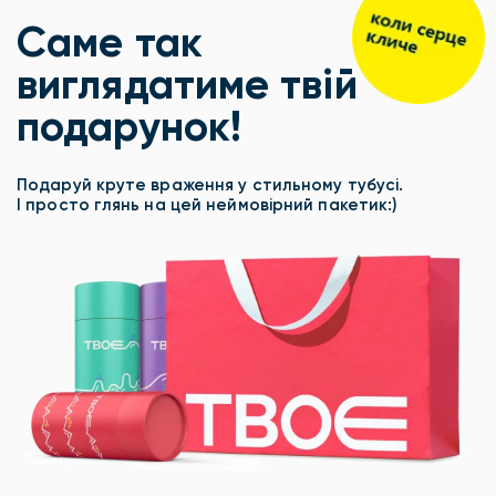
Саме так
виглядатиме твій
подарунок!
Подаруй круте враження у стильному тубусі.
І просто глянь на цей неймовірний пакетик:)