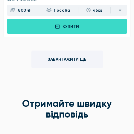
800 ₴
1 особа
45хв
КУПИТИ
ЗАВАНТАЖИТИ ЩЕ
Отримайте швидку
відповідь