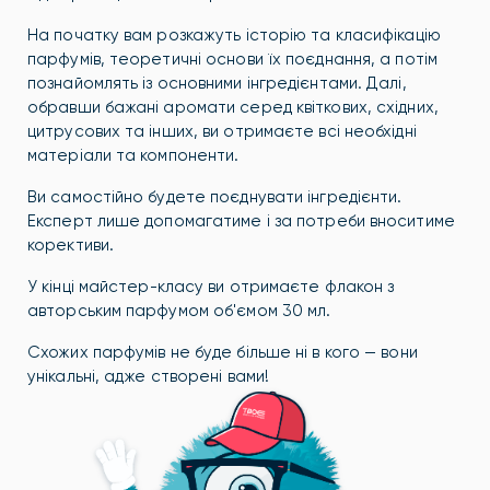
На початку вам розкажуть історію та класифікацію
парфумів, теоретичні основи їх поєднання, а потім
познайомлять із основними інгредієнтами. Далі,
обравши бажані аромати серед квіткових, східних,
цитрусових та інших, ви отримаєте всі необхідні
матеріали та компоненти.
Ви самостійно будете поєднувати інгредієнти.
Експерт лише допомагатиме і за потреби вноситиме
корективи.
У кінці майстер-класу ви отримаєте флакон з
авторським парфумом об'ємом 30 мл.
Схожих парфумів не буде більше ні в кого — вони
унікальні, адже створені вами!