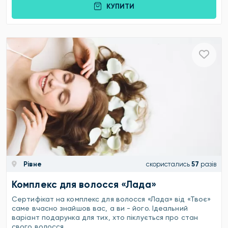
КУПИТИ
Рівне
скористались
57
разів
Комплекс для волосся «Лада»
Сертифікат на комплекс для волосся «Лада» від «Твоє»
саме вчасно знайшов вас, а ви - його. Ідеальний
варіант подарунка для тих, хто піклується про стан
свого волосся