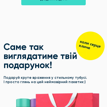
Саме так
виглядатиме твій
подарунок!
Подаруй круте враження у стильному тубусі.
І просто глянь на цей неймовірний пакетик:)