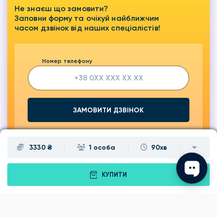
Не знаєш що замовити?
Заповни форму та очікуй найближчим
часом дзвінок від наших спеціалістів!
Номер телефону
ЗАМОВИТИ ДЗВІНОК
3330 ₴
1 особа
90хв
КУПИТИ