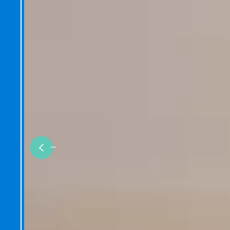
Previous