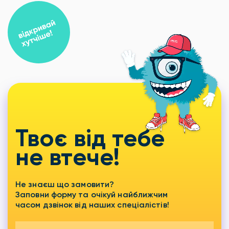
Твоє від тебе
не втече!
Не знаєш що замовити?
Заповни форму та очікуй найближчим
часом дзвінок від наших спеціалістів!