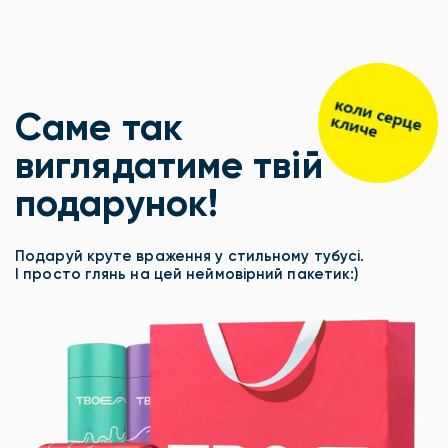
Саме так
виглядатиме твій
подарунок!
Подаруй круте враження у стильному тубусі.
І просто глянь на цей неймовірний пакетик:)