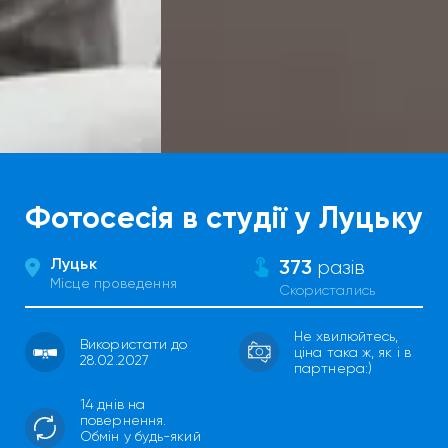
Фотосесія в студії у Луцьку
Луцьк
373
разів
Місце проведення
Скористались
Не хвилюйтесь,
Використати до
ціна така ж, як і в
28.02.2027
партнера:)
14 днів на
повернення.
Обмін у будь-який