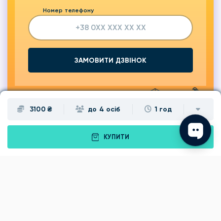
Номер телефону
ЗАМОВИТИ ДЗВІНОК
3100 ₴
до 4 осіб
1 год
КУПИТИ
Подарунки
Львів
Івано-Франківськ
Луцьк
Рівне
Тернопіль