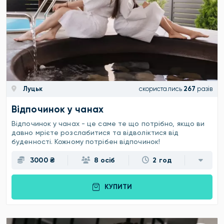
Луцьк
скористались
267
разів
Відпочинок у чанах
Відпочинок у чанах - це саме те що потрібно, якщо ви
давно мрієте розслабитися та відволіктися від
буденності. Кожному потрібен відпочинок!
3000 ₴
8 осіб
2 год
КУПИТИ