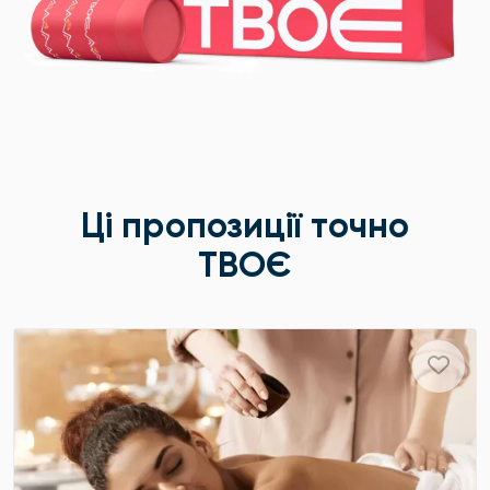
Ці пропозиції точно
ТВОЄ