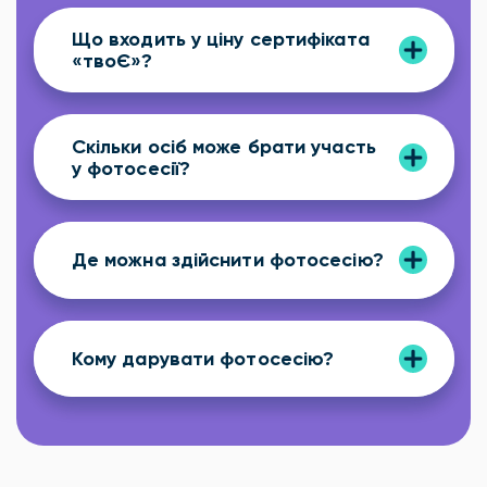
Що входить у ціну сертифіката
«твоЄ»?
Скільки осіб може брати участь
у фотосесії?
Де можна здійснити фотосесію?
Кому дарувати фотосесію?