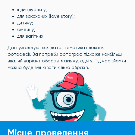
індивідуальну;
для закоханих (love story);
дитячу;
сімейну;
для вагітних.
Далі узгоджуються дата, тематика і локація
фотосесії. За потреби фотограф підкаже найбільш
вдалий варіант образів, макіяжу, одягу. Під час зйомки
можна буде змінювати кілька образів.
Місце проведення